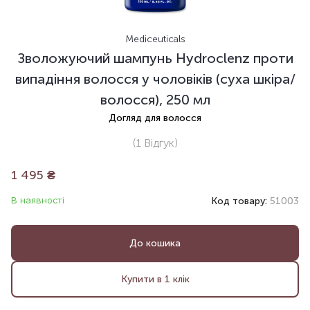
Mediceuticals
Зволожуючий шампунь Hydroclenz проти
випадіння волосся у чоловіків (суха шкіра/
волосся), 250 мл
Догляд для волосся
(1
Відгук
)
1 495
₴
В наявності
Код товару:
51003
До кошика
Купити в 1 клік