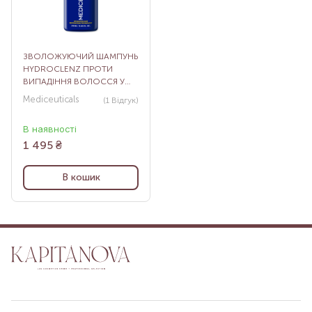
ЗВОЛОЖУЮЧИЙ ШАМПУНЬ
HYDROCLENZ ПРОТИ
ВИПАДІННЯ ВОЛОССЯ У
ЧОЛОВІКІВ (СУХА ШКІРА/
Mediceuticals
(1
Відгук
)
ВОЛОССЯ), 250 МЛ
В наявності
1 495
₴
В кошик