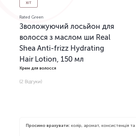
ХІТ
Rated Green
Зволожуючий лосьйон для
волосся з маслом ши Real
Shea Anti-frizz Hydrating
Hair Lotion, 150 мл
Крем для волосся
(2
Відгуки
)
Просимо врахувати:
колір, аромат, консистенція т