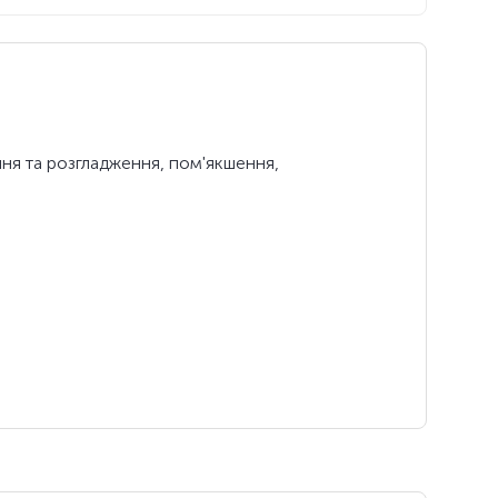
ння та розгладження, пом'якшення,