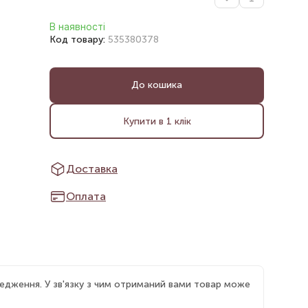
В наявності
Код товару:
535380378
До кошика
Купити в 1 клік
Доставка
Оплата
едження. У зв'язку з чим отриманий вами товар може