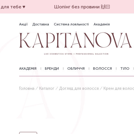
ля тебе ♥️
Шопінг без провини 🙌🏻
Акції
Доставка
Система лояльності
Академія
АКАДЕМІЯ
БРЕНДИ
ОБЛИЧЧЯ
ВОЛОССЯ
ТІЛО
Головна
Каталог
Догляд для волосся
Крем для воло