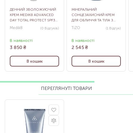
ДЕННИЙ ЗВОЛОЖУЮЧИЙ
МІНЕРАЛЬНИЙ
КРЕМ MEDIK8 ADVANCED
СОНЦЕЗАХИСНИЙ КРЕМ
DAY TOTAL PROTECT SPF30,
ДЛЯ ОБЛИЧЧЯ ТА ТІЛА З
50 МЛ
ВІДТІНКОМ ULTRA ZINC
Medik8
TiZO
(0
Відгуків
)
(1
Відгук
)
BODY & FACE SPF 40, 100 Г
В наявності
В наявності
3 850
₴
2 545
₴
В кошик
В кошик
ПЕРЕГЛЯНУТІ ТОВАРИ