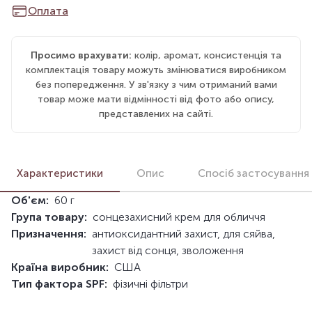
Оплата
Просимо врахувати:
колір, аромат, консистенція та
комплектація товару можуть змінюватися виробником
без попередження. У зв'язку з чим отриманий вами
товар може мати відмінності від фото або опису,
представлених на сайті.
Характеристики
Опис
Спосіб застосування
Об'єм:
60 г
Група товару:
сонцезахисний крем для обличчя
Призначення:
антиоксидантний захист, для сяйва,
захист від сонця, зволоження
Країна виробник:
США
Тип фактора SPF:
фізичні фільтри