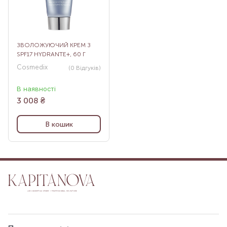
ЗВОЛОЖУЮЧИЙ КРЕМ З
SPF17 HYDRANTE+, 60 Г
Cosmedix
(0
Відгуків
)
В наявності
3 008
₴
В кошик