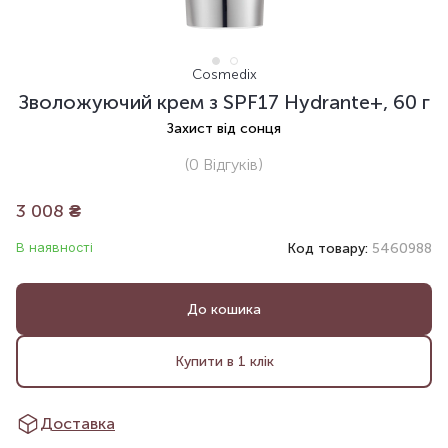
Cosmedix
Зволожуючий крем з SPF17 Hydrante+, 60 г
Захист від сонця
(0
Відгуків
)
3 008
₴
В наявності
Код товару:
5460988
До кошика
Купити в 1 клік
Доставка