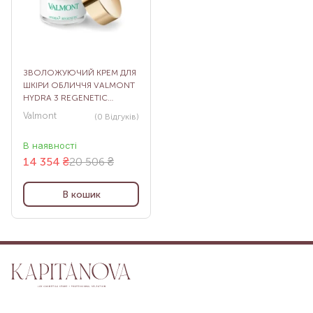
ЗВОЛОЖУЮЧИЙ КРЕМ ДЛЯ
ШКІРИ ОБЛИЧЧЯ VALMONT
HYDRA 3 REGENETIC
CREAM, 50 МЛ
Valmont
(0
Відгуків
)
В наявності
14 354
₴
20 506 ₴
В кошик