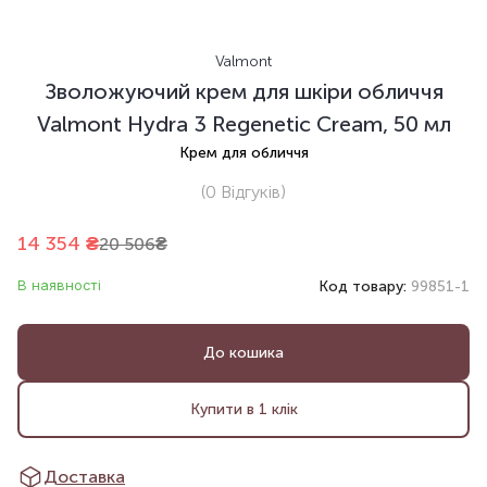
Valmont
Зволожуючий крем для шкіри обличчя
Valmont Hydra 3 Regenetic Cream, 50 мл
Крем для обличчя
(0
Відгуків
)
14 354
₴
20 506
₴
В наявності
Код товару:
99851-1
До кошика
Купити в 1 клік
Доставка