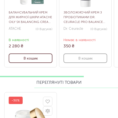
БАЛАНСУВАЛЬНИЙ КРЕМ
ЗВОЛОЖУЮЧИЙ КРЕМ З
ДЛЯ ЖИРНОЇ ШКІРИ ATACHE
ПРОБІОТИКАМИ DR.
OILY SK BALANCING CREAM
CEURACLE PRO BALANCE
II, 50 МЛ
BIOTICS MOISTURIZER, 15
ATACHE
Dr. Ceuracle
(0
Відгуків
)
(0
Відгуків
)
МЛ
В наявності
Немає в наявності
2 280
₴
350
₴
В кошик
В кошик
ПЕРЕГЛЯНУТІ ТОВАРИ
-30%