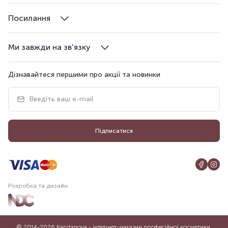
Посилання
Ми завжди на зв'язку
Дізнавайтеся першими про акції та новинки
Підписатися
Розробка та дизайн
© 2014-2026 Kapitanova - інтернет-магазин професійної косметики.