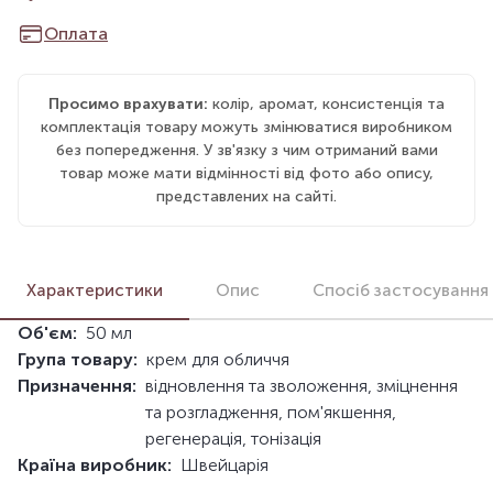
Оплата
Просимо врахувати:
колір, аромат, консистенція та
комплектація товару можуть змінюватися виробником
без попередження. У зв'язку з чим отриманий вами
товар може мати відмінності від фото або опису,
представлених на сайті.
Характеристики
Опис
Спосіб застосування
Об'єм:
50 мл
Група товару:
крем для обличчя
Призначення:
відновлення та зволоження, зміцнення
та розгладження, пом'якшення,
регенерація, тонізація
Країна виробник:
Швейцарія