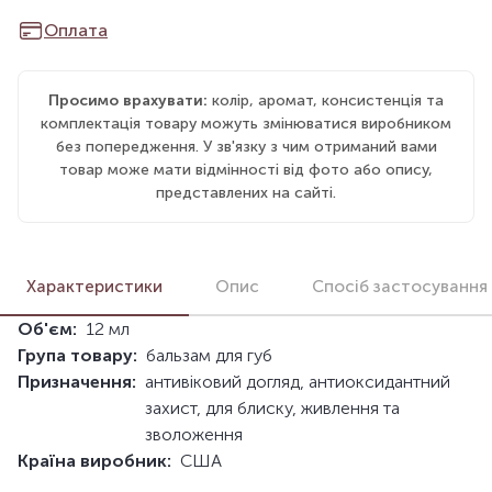
Оплата
Просимо врахувати:
колір, аромат, консистенція та
комплектація товару можуть змінюватися виробником
без попередження. У зв'язку з чим отриманий вами
товар може мати відмінності від фото або опису,
представлених на сайті.
Характеристики
Опис
Спосіб застосування
Об'єм:
12 мл
Група товару:
бальзам для губ
Призначення:
антивіковий догляд, антиоксидантний
захист, для блиску, живлення та
зволоження
Країна виробник:
США