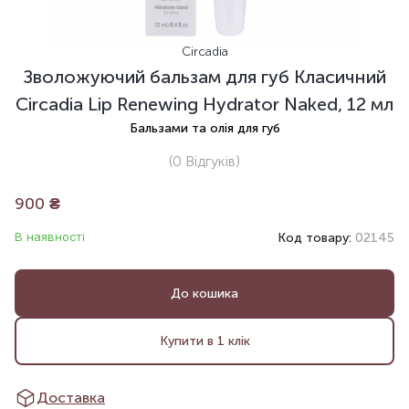
Circadia
Зволожуючий бальзам для губ Класичний
Circadia Lip Renewing Hydrator Naked, 12 мл
Бальзами та олія для губ
(0
Відгуків
)
900
₴
В наявності
Код товару:
02145
До кошика
Купити в 1 клік
Доставка