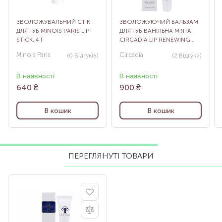
ЗВОЛОЖУВАЛЬНИЙ СТІК
ЗВОЛОЖУЮЧИЙ БАЛЬЗАМ
ДЛЯ ГУБ MINOIS PARIS LIP
ДЛЯ ГУБ ВАНІЛЬНА М’ЯТА
STICK, 4 Г
CIRCADIA LIP RENEWING
HYDRATOR VANILLA MINT, 12
Minois Paris
Circadia
(0
Відгуків
)
(2
Відгуки
)
МЛ
В наявності
В наявності
640
₴
900
₴
В кошик
В кошик
ПЕРЕГЛЯНУТІ ТОВАРИ