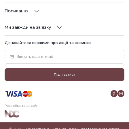
Посилання
Ми завжди на зв'язку
Дізнавайтеся першими про акції та новинки
Підписатися
Розробка та дизайн
© 2014-2026 Kapitanova - інтернет-магазин професійної косметики.