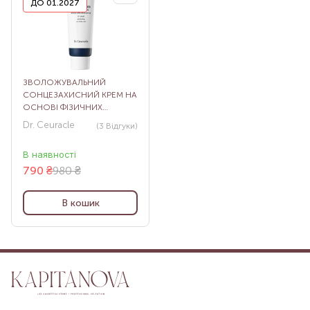
ДО 01.2027
ЗВОЛОЖУВАЛЬНИЙ
СОНЦЕЗАХИСНИЙ КРЕМ НА
ОСНОВІ ФІЗИЧНИХ
ФІЛЬТРІВ HYDRA BARRIER
Dr. Ceuracle
(3
Відгуки
)
SUNSCREEN, 50 МЛ
В наявності
790
₴
980 ₴
В кошик