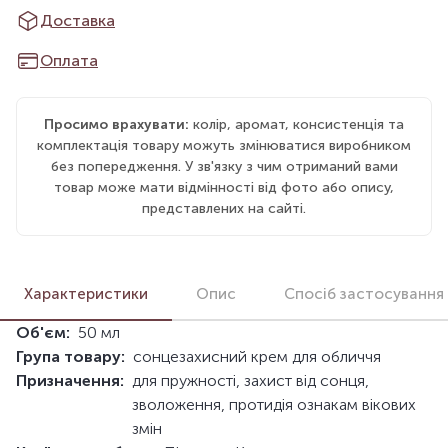
Доставка
Оплата
Просимо врахувати:
колір, аромат, консистенція та
комплектація товару можуть змінюватися виробником
без попередження. У зв'язку з чим отриманий вами
товар може мати відмінності від фото або опису,
представлених на сайті.
Характеристики
Опис
Спосіб застосування
Об'єм:
50 мл
Група товару:
сонцезахисний крем для обличчя
Призначення:
для пружності, захист від сонця,
зволоження, протидія ознакам вікових
змін