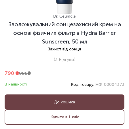
Dr. Ceuracle
Зволожувальний сонцезахисний крем на
основі фізичних фільтрів Hydra Barrier
Sunscreen, 50 мл
Захист від сонця
(3
Відгуки
)
790
₴
980
₴
В наявності
Код товару:
НФ-00004373
До кошика
Купити в 1 клік