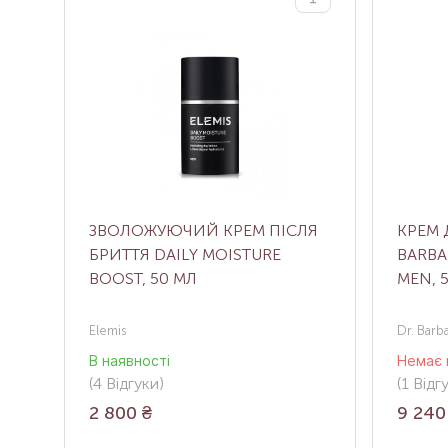
ЗВОЛОЖУЮЧИЙ КРЕМ ПІСЛЯ
КРЕМ 
БРИТТЯ DAILY MOISTURE
BARBA
BOOST, 50 МЛ
MEN, 
Elemis
Dr. Barb
В наявності
Немає 
(4
Відгуки
)
(1
Відг
2 800
₴
9 240