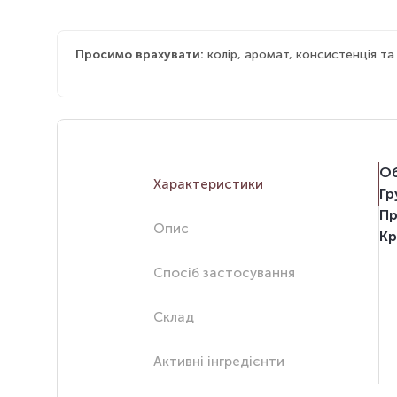
Просимо врахувати:
колір, аромат, консистенція т
Об
Характеристики
Гр
Пр
Опис
Кр
Спосіб застосування
Склад
Активні інгредієнти