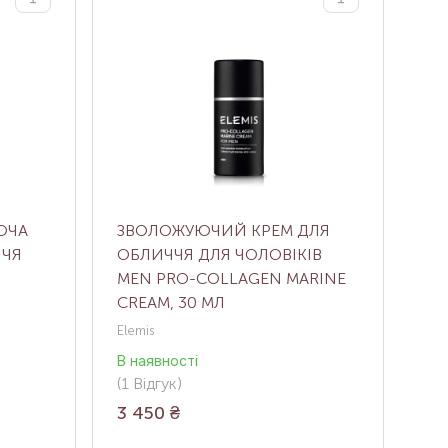
ЮЧА
ЗВОЛОЖУЮЧИЙ КРЕМ ДЛЯ
ЧЧЯ
ОБЛИЧЧЯ ДЛЯ ЧОЛОВІКІВ
MEN PRO-COLLAGEN MARINE
CREAM, 30 МЛ
Elemis
В наявності
(1
Відгук
)
3 450
₴