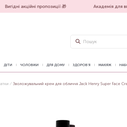
Вигідні акційні пропозиції 🎁
Академія для впе
ДІТИ
ЧОЛОВІКИ
ДЛЯ ДОМУ
ЗДОРОВ'Я
МАКІЯЖ
НАБ
ватки
Зволожувальний крем для обличчя Jack Henry Super Face Cr