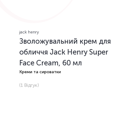
jack henry
Зволожувальний крем для
обличчя Jack Henry Super
Face Cream, 60 мл
Креми та сироватки
(1
Відгук
)