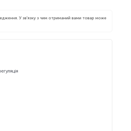
едження. У зв'язку з чим отриманий вами товар може
регуляція