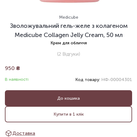
Medicube
Зволожувальний гель-желе з колагеном
Medicube Collagen Jelly Cream, 50 мл
Крем для обличчя
(2
Відгуки
)
950
₴
В наявності
Код товару:
НФ-00004301
До кошика
Купити в 1 клік
Доставка