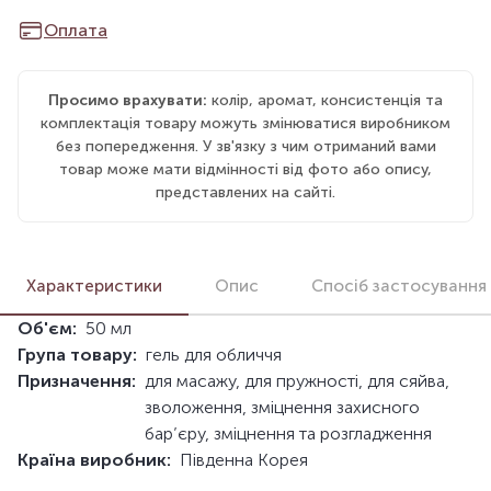
Оплата
Просимо врахувати:
колір, аромат, консистенція та
комплектація товару можуть змінюватися виробником
без попередження. У зв'язку з чим отриманий вами
товар може мати відмінності від фото або опису,
представлених на сайті.
Характеристики
Опис
Спосіб застосування
Об'єм:
50 мл
Група товару:
гель для обличчя
Призначення:
для масажу, для пружності, для сяйва,
зволоження, зміцнення захисного
бар’єру, зміцнення та розгладження
Країна виробник:
Південна Корея