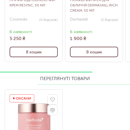
НІЧНИЙ ВІДНОВЛЮЮЧИЙ
ПОЖИВНИЙ КРЕМ ДЛЯ
КРЕМ RESYNC, 50 МЛ
ОБЛИЧЧЯ DERMASKILL RICH
CREAM, 50 МЛ
Cosmedix
Dermaskill
(0
Відгуків
)
(2
Відгуки
)
В наявності
В наявності
5 250
₴
1 900
₴
В кошик
В кошик
ПЕРЕГЛЯНУТІ ТОВАРИ
♥️ ОКСАНИ