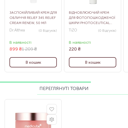
ЗАСПОКІЙЛИВИЙ КРЕМ ДЛЯ
ВІДНОВЛЮЮЧИЙ КРЕМ
ОБЛИЧЧЯ RELIEF 345 RELIEF
ДЛЯ ФОТОПОШКОДЖЕНОЇ
CREAM RENEW, 50 МЛ
ШКІРИ PHOTOCEUTICAL
SKINCARE DAILY MOISTURE,
Dr.Althea
TiZO
(0
Відгуків
)
(0
Відгуків
)
5 Г
В наявності
В наявності
899
₴
1 209 ₴
220
₴
В кошик
В кошик
ПЕРЕГЛЯНУТІ ТОВАРИ