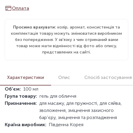
Оплата
Просимо врахувати:
колір, аромат, консистенція та
комплектація товару можуть змінюватися виробником
без попередження. У зв'язку з чим отриманий вами
товар може мати відмінності від фото або опису,
представлених на сайті.
Характеристики
Опис
Спосіб застосування
Об'єм:
100 мл
Група товару:
гель для обличчя
Призначення:
для масажу, для пружності, для сяйва,
зволоження, зміцнення захисного
бар’єру, зміцнення та розгладження
Країна виробник:
Південна Корея