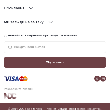
Посилання
Ми завжди на зв'язку
Дізнавайтеся першими про акції та новинки
Підписатися
Розробка та дизайн
© 2014-2026 Kapitanova - інтернет-магазин професійної косметики.