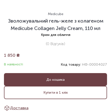
Medicube
Зволожувальний гель-желе з колагеном
Medicube Collagen Jelly Cream, 110 мл
Крем для обличчя
(0
Відгуків
)
1 850
₴
В наявності
Код товару:
НФ-00004027
До кошика
Купити в 1 клік
Доставка