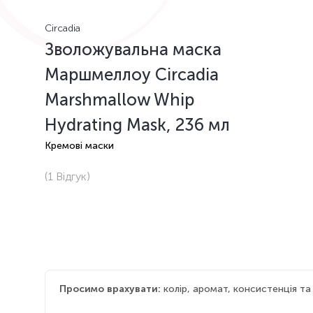
Circadia
Зволожувальна маска
Маршмеллоу Circadia
Marshmallow Whip
Hydrating Mask, 236 мл
Кремові маски
(1
Відгук
)
Просимо врахувати:
колір, аромат, консистенція т