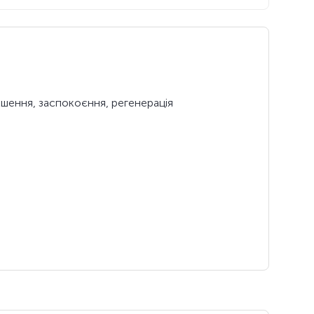
кшення, заспокоєння, регенерація