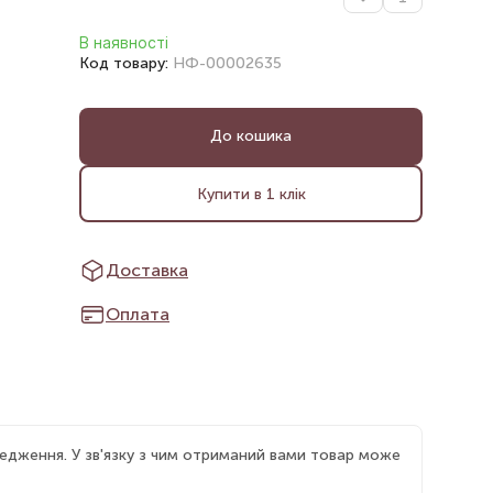
В наявності
Код товару:
НФ-00002635
До кошика
Купити в 1 клік
Доставка
Оплата
едження. У зв'язку з чим отриманий вами товар може