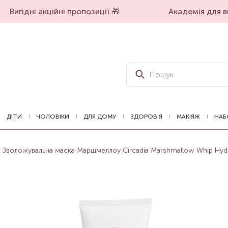
Вигідні акційні пропозиції 🎁
Академія для вп
ДІТИ
ЧОЛОВІКИ
ДЛЯ ДОМУ
ЗДОРОВ'Я
МАКІЯЖ
НАБ
Зволожувальна маска Маршмеллоу Circadia Marshmallow Whip Hydr