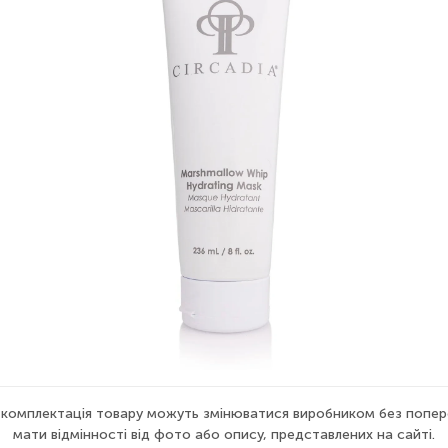
а комплектація товару можуть змінюватися виробником без попер
мати відмінності від фото або опису, представлених на сайті.