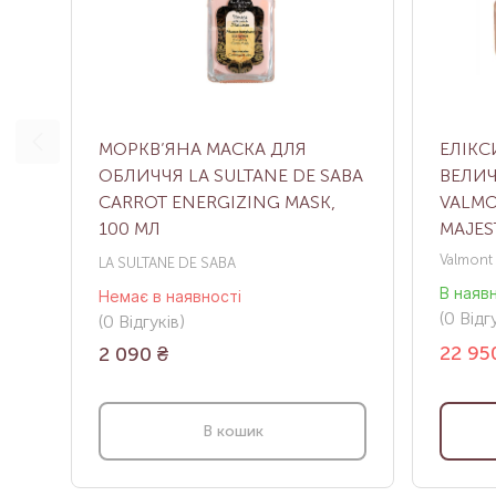
МОРКВ’ЯНА МАСКА ДЛЯ
ЕЛІКС
ОБЛИЧЧЯ LA SULTANE DE SABA
ВЕЛИЧ
CARROT ENERGIZING MASK,
VALMO
100 МЛ
MAJES
Valmont
LA SULTANE DE SABA
В наяв
Немає в наявності
(0
Відгу
(0
Відгуків
)
22 95
2 090
₴
В кошик