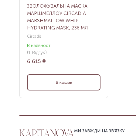
ЗВОЛОЖУВАЛЬНА МАСКА
МАРШМЕЛЛОУ CIRCADIA
MARSHMALLOW WHIP
HYDRATING MASK, 236 МЛ
Circadia
В наявності
(
1
Відгук
)
6 615
₴
В кошик
МИ ЗАВЖДИ НА ЗВ'ЯЗКУ