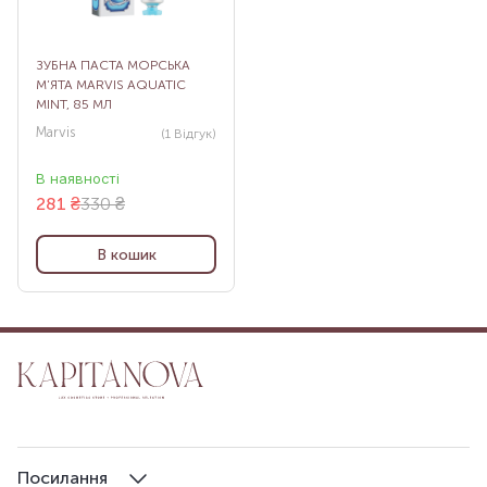
ЗУБНА ПАСТА МОРСЬКА
М’ЯТА MARVIS AQUATIC
MINT, 85 МЛ
Marvis
(1
Відгук
)
В наявності
281
₴
330 ₴
В кошик
Посилання