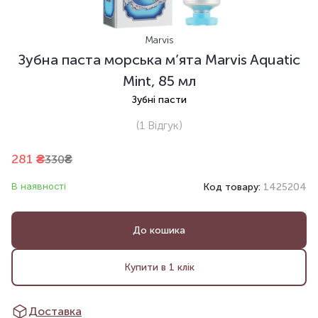
Marvis
Зубна паста морська м’ята Marvis Aquatic
Mint, 85 мл
Зубні пасти
(1
Відгук
)
281
₴
330
₴
В наявності
Код товару:
1425204
До кошика
Купити в 1 клік
Доставка