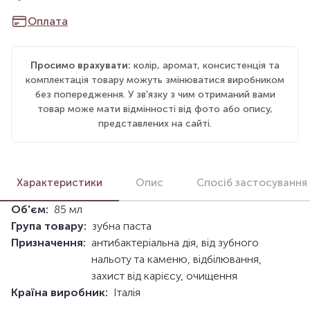
Оплата
Просимо врахувати:
колір, аромат, консистенція та
комплектація товару можуть змінюватися виробником
без попередження. У зв'язку з чим отриманий вами
товар може мати відмінності від фото або опису,
представлених на сайті.
Характеристики
Опис
Спосіб застосування
Об'єм:
85 мл
Група товару:
зубна паста
Призначення:
антибактеріальна дія, від зубного
нальоту та каменю, відбілювання,
захист від карієсу, очищення
Країна виробник:
Італія