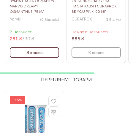
ЗУБНА ПАСТА ОСМАНТУС
ОСВІТЛЮЮЧА ЗУБНА
MARVIS DREAMY
ПАСТА КАВУН CURAPROX
OSMANTHUS, 75 МЛ
BE YOU PINK, 60 МЛ
Marvis
CURAPROX
(0
Відгуків
)
(1
Відгук
)
В наявності
Немає в наявності
281
₴
330 ₴
885
₴
В кошик
В кошик
ПЕРЕГЛЯНУТІ ТОВАРИ
-15%