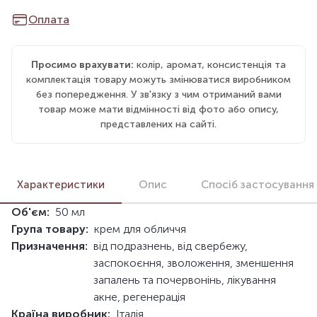
Оплата
Просимо врахувати:
колір, аромат, консистенція та
комплектація товару можуть змінюватися виробником
без попередження. У зв'язку з чим отриманий вами
товар може мати відмінності від фото або опису,
представлених на сайті.
Характеристики
Опис
Спосіб застосування
Об'єм:
50 мл
Група товару:
крем для обличчя
Призначення:
від подразнень, від свербежу,
заспокоєння, зволоження, зменшення
запалень та почервонінь, лікування
акне, регенерація
Країна виробник:
Італія