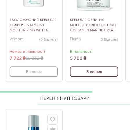
ЗВОЛОЖУЮЧИЙ КРЕМ ДЛЯ
КРЕМ ДЛЯ ОБЛИЧЧЯ
ОБЛИЧЧЯ VALMONT
МОРСЬКІ ВОДОРОСТІ PRO-
MOISTURIZING WITH A
COLLAGEN MARINE CREAM
CREAM, 50 МЛ
SPF30, 50 МЛ
Valmont
Elemis
(0
Відгуків
)
(0
Відгуків
)
Немає в наявності
В наявності
7 722
₴
11 032 ₴
5 700
₴
В кошик
В кошик
ПЕРЕГЛЯНУТІ ТОВАРИ