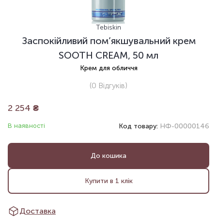
Tebiskin
Заспокійливий пом’якшувальний крем
SOOTH CREAM, 50 мл
Крем для обличчя
(0
Відгуків
)
2 254
₴
В наявності
Код товару:
НФ-00000146
До кошика
Купити в 1 клік
Доставка