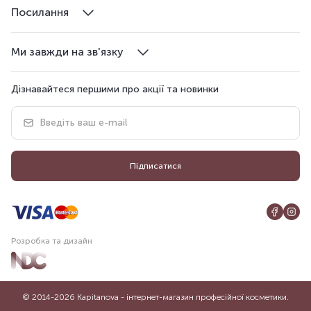
Посилання
Ми завжди на зв'язку
Дізнавайтеся першими про акції та новинки
Підписатися
Розробка та дизайн
© 2014-2026 Kapitanova - інтернет-магазин професійної косметики.