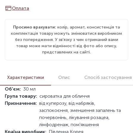
Оплата
Просимо врахувати:
колір, аромат, консистенція та
комплектація товару можуть змінюватися виробником
без попередження. У зв'язку з чим отриманий вами
товар може мати відмінності від фото або опису,
представлених на сайті.
Характеристики
Опис
Спосіб застосування
Об'єм:
30 мл
Група товару:
сироватка для обличчя
Призначення:
від куперозу, від набряків,
заспокоєння, зменшення запалень та
почервонінь, лікування розацеа,
лімфодренаж, пом'якшення
Країна виробник:
Південна Корея