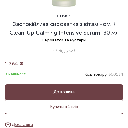
CUSKIN
Заспокійлива сироватка з вітаміном К
Clean-Up Calming Intensive Serum, 30 мл
Сироватки та бустери
(2
Відгуки
)
1 764
₴
В наявності
Код товару:
300114
До кошика
Купити в 1 клік
Доставка