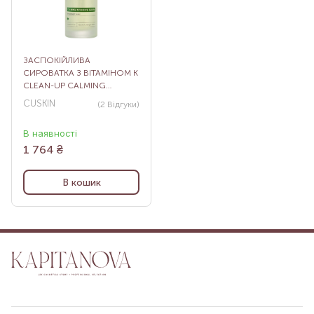
ЗАСПОКІЙЛИВА
СИРОВАТКА З ВІТАМІНОМ К
CLEAN-UP CALMING
INTENSIVE SERUM, 30 МЛ
CUSKIN
(2
Відгуки
)
В наявності
1 764
₴
В кошик