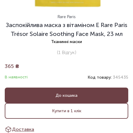
Rare Paris
Заспокійлива маска з вітаміном Е Rare Paris
Trésor Solaire Soothing Face Mask, 23 мл
Тканинні маски
(1
Відгук
)
365
₴
В наявності
Код товару:
345435
До кошика
Купити в 1 клік
Доставка