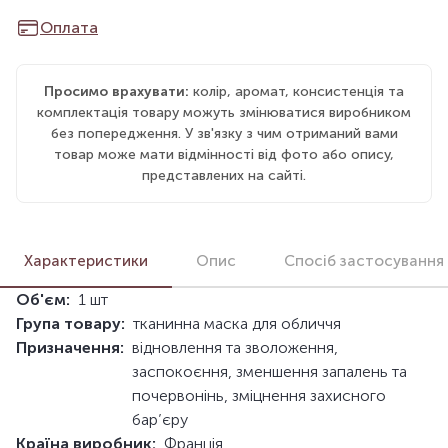
Оплата
Просимо врахувати:
колір, аромат, консистенція та
комплектація товару можуть змінюватися виробником
без попередження. У зв'язку з чим отриманий вами
товар може мати відмінності від фото або опису,
представлених на сайті.
Характеристики
Опис
Спосіб застосування
Об'єм:
1 шт
Група товару:
тканинна маска для обличчя
Призначення:
відновлення та зволоження,
заспокоєння, зменшення запалень та
почервонінь, зміцнення захисного
бар’єру
Країна виробник:
Франція