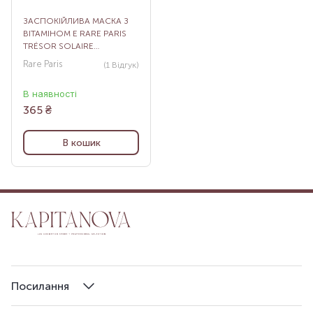
ЗАСПОКІЙЛИВА МАСКА З
ВІТАМІНОМ Е RARE PARIS
TRÉSOR SOLAIRE
SOOTHING FACE MASK, 23
Rare Paris
(1
Відгук
)
МЛ
В наявності
365
₴
В кошик
Посилання