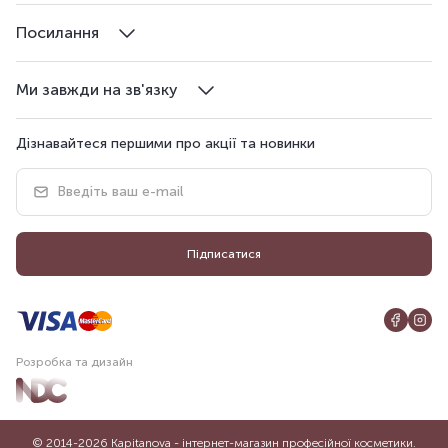
Посилання
Ми завжди на зв'язку
Дізнавайтеся першими про акції та новинки
Підписатися
Розробка та дизайн
© 2014-2026 Kapitanova - інтернет-магазин професійної косметики.