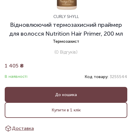
CURLY SHYLL
Відновлюючий термозахисний праймер
для волосся Nutrition Hair Primer, 200 мл
Термозахист
(0
Відгуків
)
1 405
₴
В наявності
Код товару:
3255544
До кошика
Купити в 1 клік
Доставка