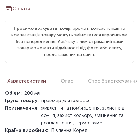
Оплата
Просимо врахувати:
колір, аромат, консистенція та
комплектація товару можуть змінюватися виробником
без попередження. У зв'язку з чим отриманий вами
товар може мати відмінності від фото або опису,
представлених на сайті.
Характеристики
Опис
Спосіб застосування
Об'єм:
200 мл
Група товару:
праймер для волосся
Призначення:
живлення та пом'якшення, захист від
сонця, захист кольору, зміцнення та
розгладження, термозахист
Країна виробник:
Південна Корея