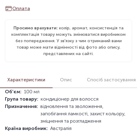
Оплата
Просимо врахувати:
колір, аромат, консистенція та
комплектація товару можуть змінюватися виробником
без попередження. У зв'язку з чим отриманий вами
товар може мати відмінності від фото або опису,
представлених на сайті.
Характеристики
Опис
Спосіб застосування
Об'єм:
100 мл
Група товару:
кондиціонер для волосся
Призначення:
відновлення та зволоження,
запобігання ламкості, захист кольору,
зміцнення та розгладження
Країна виробник:
Австралія