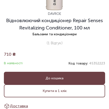
DAVROE
Відновлюючий кондиціонер Repair Senses
Revitalizing Conditioner, 100 мл
Бальзами та кондиціонери
(1
Відгук
)
710
₴
В наявності
Код товару:
45352223
До кошика
Купити в 1 клік
Доставка