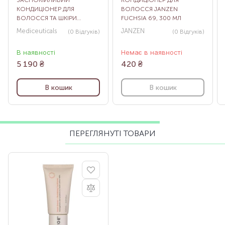
ЗАСПОКІЙЛИВИЙ
КОНДИЦІОНЕР ДЛЯ
КОНДИЦІОНЕР ДЛЯ
ВОЛОССЯ JANZEN
ВОЛОССЯ ТА ШКІРИ
FUCHSIA 69, 300 МЛ
ГОЛОВИ THERAPEUTIC,
Mediceuticals
JANZEN
(0
Відгуків
)
(0
Відгуків
)
1000 МЛ
В наявності
Немає в наявності
5 190
₴
420
₴
В кошик
В кошик
ПЕРЕГЛЯНУТІ ТОВАРИ