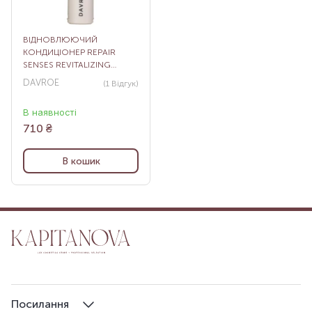
ВІДНОВЛЮЮЧИЙ
КОНДИЦІОНЕР REPAIR
SENSES REVITALIZING
CONDITIONER, 100 МЛ
DAVROE
(1
Відгук
)
В наявності
710
₴
В кошик
Посилання