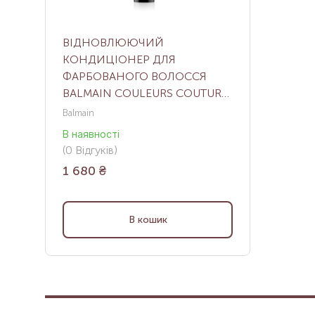
ВІДНОВЛЮЮЧИЙ
КОНДИЦІОНЕР ДЛЯ
ФАРБОВАНОГО ВОЛОССЯ
BALMAIN COULEURS COUTURE
CONDITIONER, 50 МЛ
Balmain
В наявності
(
0
Відгуків
)
1 680
₴
В кошик