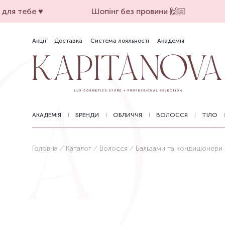
ля тебе ♥️
Шопінг без провини 🙌🏻
Акції
Доставка
Система лояльності
Академія
АКАДЕМІЯ
БРЕНДИ
ОБЛИЧЧЯ
ВОЛОССЯ
ТІЛО
Головна
Каталог
Волосся
Бальзами та кондиціонери