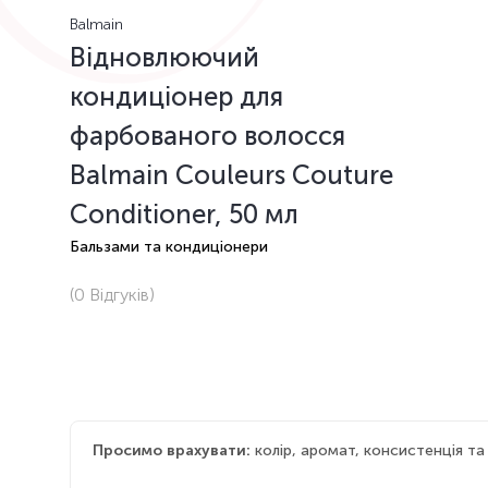
Balmain
Відновлюючий
кондиціонер для
фарбованого волосся
Balmain Couleurs Couture
Conditioner, 50 мл
Бальзами та кондиціонери
(0
Відгуків
)
Просимо врахувати:
колір, аромат, консистенція т