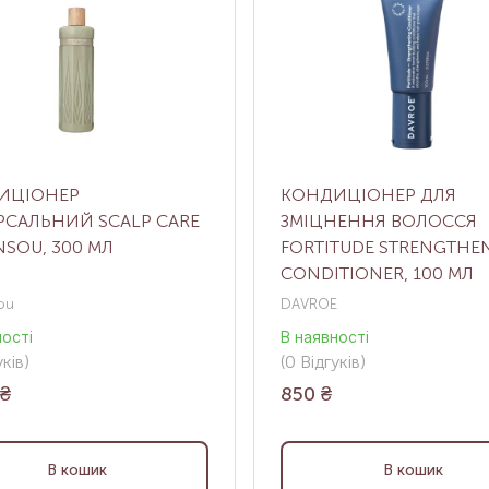
ИЦІОНЕР
КОНДИЦІОНЕР ДЛЯ
РСАЛЬНИЙ SCALP CARE
ЗМІЦНЕННЯ ВОЛОССЯ
SOU, 300 МЛ
FORTITUDE STRENGTHE
CONDITIONER, 100 МЛ
ou
DAVROE
ності
В наявності
ків
)
(0
Відгуків
)
₴
850
₴
В кошик
В кошик