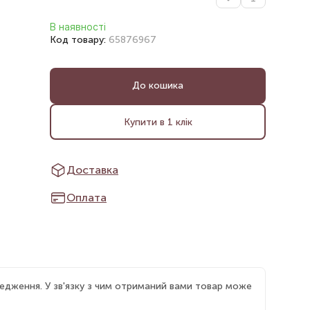
В наявності
Код товару:
65876967
До кошика
Купити в 1 клік
Доставка
Оплата
едження. У зв'язку з чим отриманий вами товар може