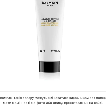
а комплектація товару можуть змінюватися виробником без попер
мати відмінності від фото або опису, представлених на сайті.