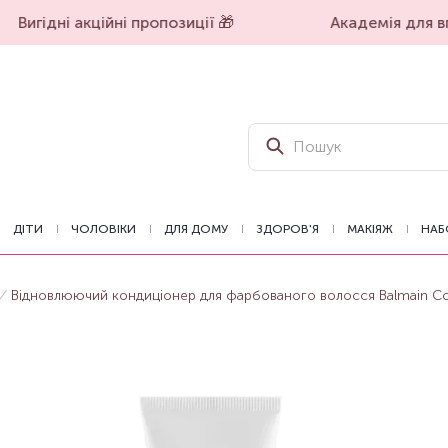
Вигідні акційні пропозиції 🎁
Академія для вп
ДІТИ
ЧОЛОВІКИ
ДЛЯ ДОМУ
ЗДОРОВ'Я
МАКІЯЖ
НАБ
Відновлюючий кондиціонер для фарбованого волосся Balmain Coul