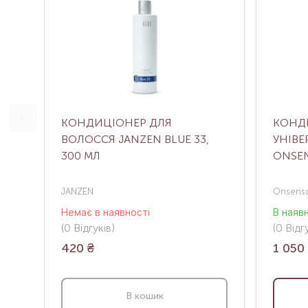
КОНДИЦІОНЕР ДЛЯ
КОНД
ВОЛОССЯ JANZEN BLUE 33,
УНІВЕ
300 МЛ
ONSEN
JANZEN
Onsens
Немає в наявності
В наяв
(0
Відгуків
)
(0
Відгу
420
₴
1 050
В кошик