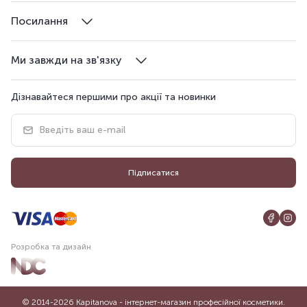
Посилання
Ми завжди на зв'язку
Дізнавайтеся першими про акції та новинки
Підписатися
Розробка та дизайн
© 2014-2026 Kapitanova - інтернет-магазин професійної косметики.