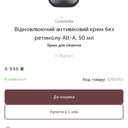
Cosmedix
Відновлюючий антивіковий крем без
ретинолу Alt-A, 50 мл
Крем для обличчя
(1
Відгук
)
6 946
₴
В наявності
Код товару:
3258765
До кошика
Купити в 1 клік