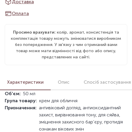
Доставка
Оплата
Просимо врахувати:
колір, аромат, консистенція та
комплектація товару можуть змінюватися виробником
без попередження. У зв'язку з чим отриманий вами
товар може мати відмінності від фото або опису,
представлених на сайті.
Характеристики
Опис
Спосіб застосування
Об'єм:
50 мл
Група товару:
крем для обличчя
Призначення:
антивіковий догляд, антиоксидантний
захист, вирівнювання тону, для сяйва,
зміцнення захисного бар’єру, протидія
ознакам вікових змін