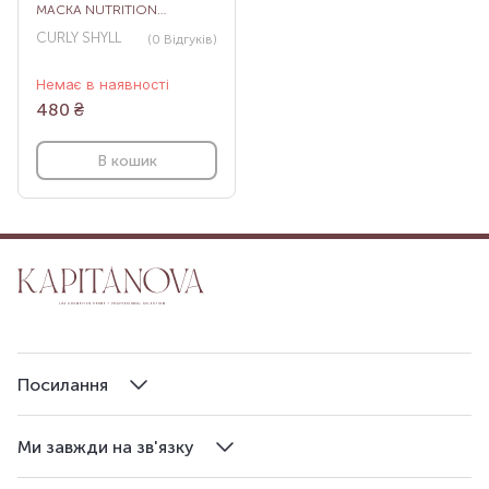
МАСКА NUTRITION
SUPPORT TREATMENT, 30
CURLY SHYLL
(0
Відгуків
)
МЛ
Немає в наявності
480
₴
В кошик
Посилання
Ми завжди на зв'язку