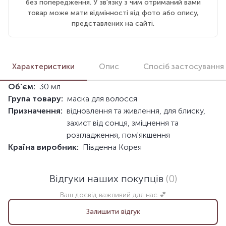
без попередження. У зв'язку з чим отриманий вами
товар може мати відмінності від фото або опису,
представлених на сайті.
Характеристики
Опис
Спосіб застосування
Об'єм:
30 мл
Група товару:
маска для волосся
Призначення:
відновлення та живлення, для блиску,
захист від сонця, зміцнення та
розгладження, пом'якшення
Країна виробник:
Південна Корея
Відгуки наших покупців
(0)
Ваш досвід важливий для нас 💕
Залишити відгук