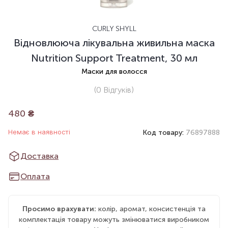
CURLY SHYLL
Відновлююча лікувальна живильна маска
Nutrition Support Treatment, 30 мл
Маски для волосся
(0
Відгуків
)
480
₴
Немає в наявності
Код товару:
76897888
Доставка
Оплата
Просимо врахувати:
колір, аромат, консистенція та
комплектація товару можуть змінюватися виробником