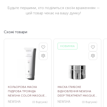
Будьте першими, хто поділиться своїм враженням —
цей товар чекає на вашу думку!
Схожі товари
НОВИНКА
КОЛЬОРОВА МАСКА
МАСКА ГЛИБОКЕ
ПУДРОВА ТРОЯНДА
ВІДНОВЛЕННЯ NEWSHA
NEWSHA COLOR MASQUE
DEEP TREATMENT MASQUE
DUSTY ROSE, 150 МЛ
CHROME, 150 МЛ
NEWSHA
NEWSHA
(0
Відгуків
)
(0
Відгуків
)