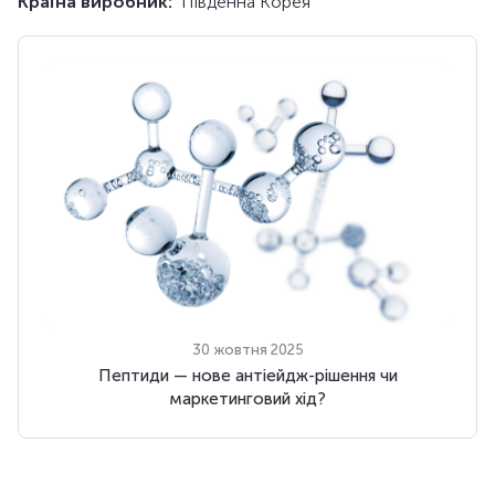
Країна виробник:
Південна Корея
30 жовтня 2025
Пептиди — нове антіейдж-рішення чи
маркетинговий хід?