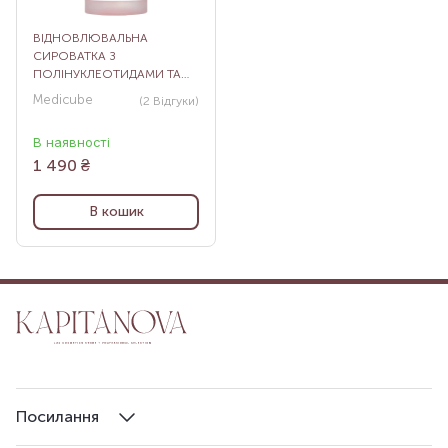
ВІДНОВЛЮВАЛЬНА
СИРОВАТКА З
ПОЛІНУКЛЕОТИДАМИ ТА
ПЕПТИДАМИ MEDICUBE
Medicube
(2
Відгуки
)
PDRN PINK PEPTIDE SERUM,
30 МЛ
В наявності
1 490
₴
В кошик
Посилання