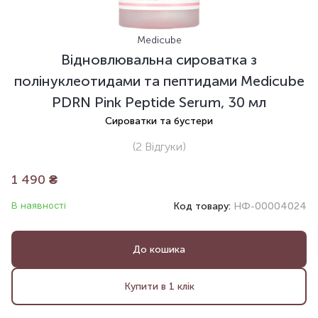
Medicube
Відновлювальна сироватка з
полінуклеотидами та пептидами Medicube
PDRN Pink Peptide Serum, 30 мл
Сироватки та бустери
(2
Відгуки
)
1 490
₴
В наявності
Код товару:
НФ-00004024
До кошика
Купити в 1 клік