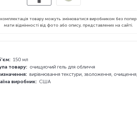
а комплектація товару можуть змінюватися виробником без попер
мати відмінності від фото або опису, представлених на сайті.
'єм:
150 мл
упа товару:
очищуючий гель для обличчя
изначення:
вирівнювання текстури, зволоження, очищення
аїна виробник:
США