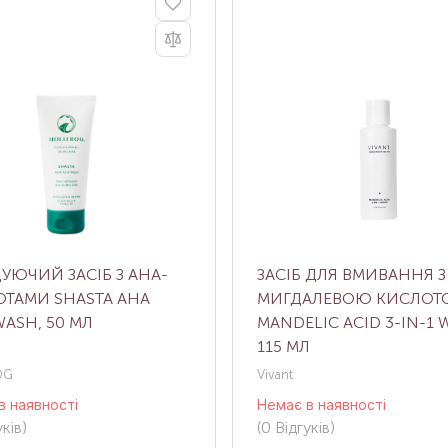
ЮЧИЙ ЗАСІБ З AHA-
ЗАСІБ ДЛЯ ВМИВАННЯ З
ТАМИ SHASTA AHA
МИГДАЛЕВОЮ КИСЛО
WASH, 50 МЛ
MANDELIC ACID 3-IN-1 
115 МЛ
OG
Vivant
в наявності
Немає в наявності
ків
)
(0
Відгуків
)