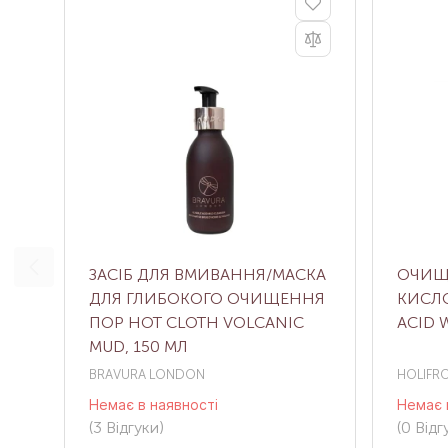
ЗАСІБ ДЛЯ ВМИВАННЯ/МАСКА
ОЧИЩУ
ДЛЯ ГЛИБОКОГО ОЧИЩЕННЯ
КИСЛО
ПОР HOT CLOTH VOLCANIC
ACID 
MUD, 150 МЛ
BRAVURA LONDON
HOLIFR
Немає в наявності
Немає 
(3
Відгуки
)
(0
Відгу