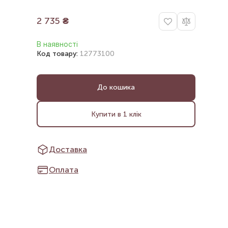
2 735
₴
В наявності
Код товару:
12773100
До кошика
Купити в 1 клік
Доставка
Оплата