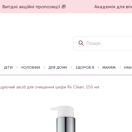
Вигідні акційні пропозиції 🎁
Академія для впев
ДІТИ
ЧОЛОВІКИ
ДЛЯ ДОМУ
ЗДОРОВ'Я
МАКІЯЖ
НАБ
ущуючий засіб для очищення шкіри Rx Clean, 150 мл