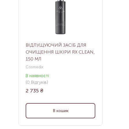
ВІДЛУЩУЮЧИЙ ЗАСІБ ДЛЯ
ОЧИЩЕННЯ ШКІРИ RX CLEAN,
150 МЛ
Cosmedix
В наявності
(
0
Відгуків
)
2 735
₴
В кошик