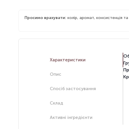
Просимо врахувати:
колір, аромат, консистенція т
Об
Характеристики
Гр
Пр
Опис
Кр
Спосіб застосування
Склад
Активні інгредієнти