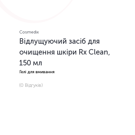
Cosmedix
Відлущуючий засіб для
очищення шкіри Rx Clean,
150 мл
Гелі для вмивання
(0
Відгуків
)