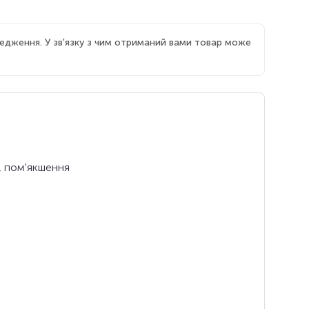
едження. У зв'язку з чим отриманий вами товар може
, пом'якшення