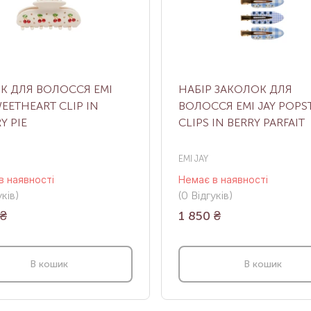
К ДЛЯ ВОЛОССЯ EMI
НАБІР ЗАКОЛОК ДЛЯ
WEETHEART CLIP IN
ВОЛОССЯ EMI JAY POPS
Y PIE
CLIPS IN BERRY PARFAIT
EMI JAY
в наявності
Немає в наявності
ків
)
(0
Відгуків
)
₴
1 850
₴
В кошик
В кошик