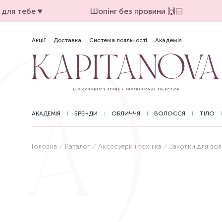
ля тебе ♥️
Шопінг без провини 🙌🏻
Акції
Доставка
Система лояльності
Академія
АКАДЕМІЯ
БРЕНДИ
ОБЛИЧЧЯ
ВОЛОССЯ
ТІЛО
Головна
Каталог
Аксесуари і техніка
Заколки для во