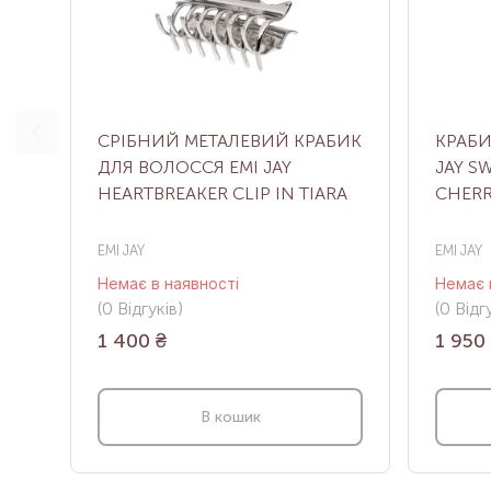
СРІБНИЙ МЕТАЛЕВИЙ КРАБИК
КРАБИ
ДЛЯ ВОЛОССЯ EMI JAY
JAY S
HEARTBREAKER CLIP IN TIARA
CHERR
EMI JAY
EMI JAY
Немає в наявності
Немає 
(0
Відгуків
)
(0
Відгу
1 400
₴
1 950
В кошик