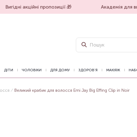
Вигідні акційні пропозиції 🎁
Академія для вп
ДІТИ
ЧОЛОВІКИ
ДЛЯ ДОМУ
ЗДОРОВ'Я
МАКІЯЖ
НАБ
лосся
Великий крабик для волосся Emi Jay Big Effing Clip in Noir