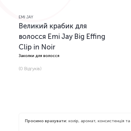
EMI JAY
Великий крабик для
волосся Emi Jay Big Effing
Clip in Noir
Заколки для волосся
(0
Відгуків
)
Просимо врахувати:
колір, аромат, консистенція т