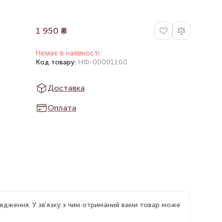
1 950
₴
Немає в наявності
Код товару:
НФ-00001160
Доставка
Оплата
едження. У зв'язку з чим отриманий вами товар може