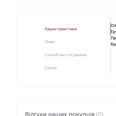
Об
Характеристики
Гр
Пр
Опис
Кр
Спосіб застосування
Склад
Відгуки наших покупців
(0)