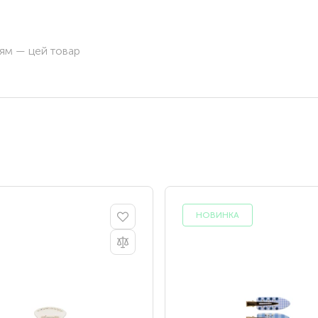
ням — цей товар
НОВИНКА