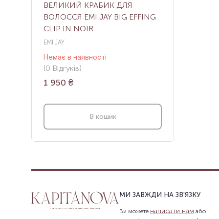
ВЕЛИКИЙ КРАБИК ДЛЯ
ВОЛОССЯ EMI JAY BIG EFFING
CLIP IN NOIR
EMI JAY
Немає в наявності
(
0
Відгуків
)
1 950
₴
В кошик
МИ ЗАВЖДИ НА ЗВ'ЯЗКУ
написати нам
Ви можете
або