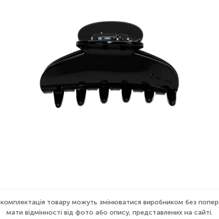
а комплектація товару можуть змінюватися виробником без попер
мати відмінності від фото або опису, представлених на сайті.