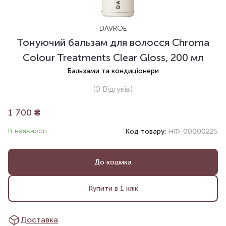
DAVROE
Тонуючий бальзам для волосся Chroma
Colour Treatments Clear Gloss, 200 мл
Бальзами та кондиціонери
(0
Відгуків
)
1 700
₴
В наявності
Код товару:
НФ-00000225
До кошика
Купити в 1 клік
Доставка