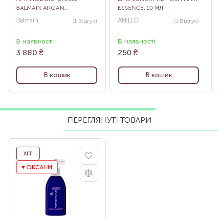
BALMAIN ARGAN
ESSENCE, 10 МЛ
MOISTURIZING ELIXIR, 100
Balmain
ANILLO
(1
Відгук
)
(1
Відгук
)
МЛ
В наявності
В наявності
3 880
₴
250
₴
В кошик
В кошик
ПЕРЕГЛЯНУТІ ТОВАРИ
ХІТ
♥️ ОКСАНИ