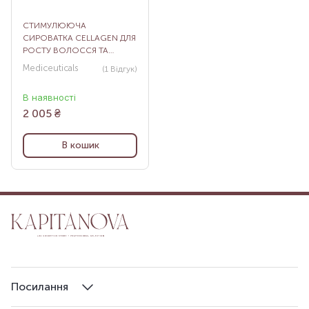
СТИМУЛЮЮЧА
СИРОВАТКА CELLAGEN ДЛЯ
РОСТУ ВОЛОССЯ ТА
ЗДОРОВ’Я ШКІРИ ГОЛОВИ
Mediceuticals
(1
Відгук
)
У ЖІНОК, 125 МЛ
В наявності
2 005
₴
В кошик
Посилання