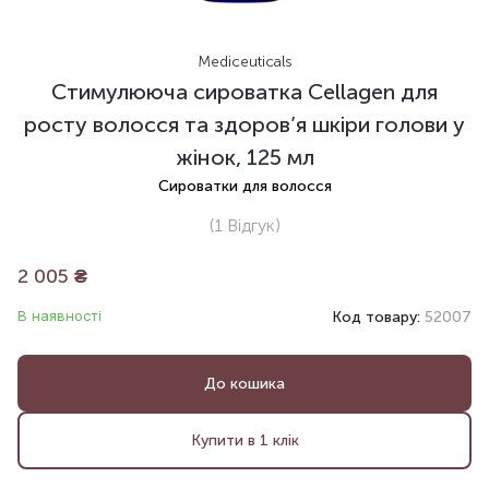
Mediceuticals
Стимулююча сироватка Cellagen для
росту волосся та здоров’я шкіри голови у
жінок, 125 мл
Сироватки для волосся
(1
Відгук
)
2 005
₴
В наявності
Код товару:
52007
До кошика
Купити в 1 клік