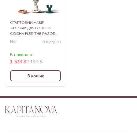
СТАРТОВИЙ НАБІР
ЗАСОБІВ ДЛЯ ГОЛІННЯ
СОСНА FLER THE RAZOR
STARTER SET PINE
Fler
(0
Відгуків
)
В наявності
1 533
₴
2 190 ₴
В кошик