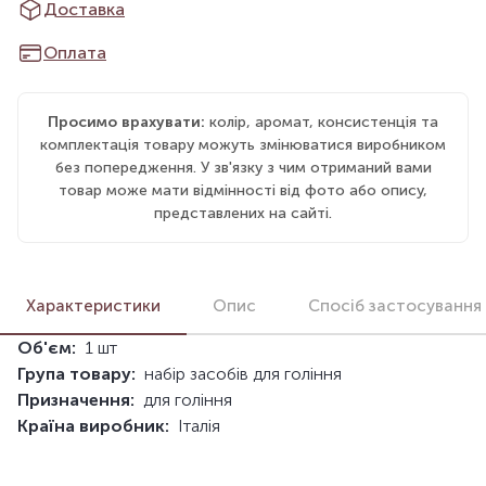
Доставка
Оплата
Просимо врахувати:
колір, аромат, консистенція та
комплектація товару можуть змінюватися виробником
без попередження. У зв'язку з чим отриманий вами
товар може мати відмінності від фото або опису,
представлених на сайті.
Характеристики
Опис
Спосіб застосування
Об'єм:
1 шт
Група товару:
набір засобів для гоління
Призначення:
для гоління
Країна виробник:
Італія