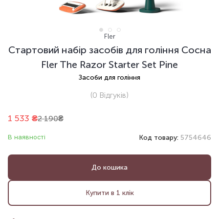
Fler
Стартовий набір засобів для гоління Сосна
Fler The Razor Starter Set Pine
Засоби для гоління
(0
Відгуків
)
1 533
₴
2 190
₴
В наявності
Код товару:
5754646
До кошика
Купити в 1 клік