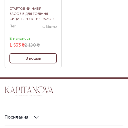
СТАРТОВИЙ НАБІР
ЗАСОБІВ ДЛЯ ГОЛІННЯ
СИЦИЛІЯ FLER THE RAZOR
STARTER SET SICILY
Fler
(1
Відгук
)
В наявності
1 533
₴
2 190 ₴
В кошик
Посилання