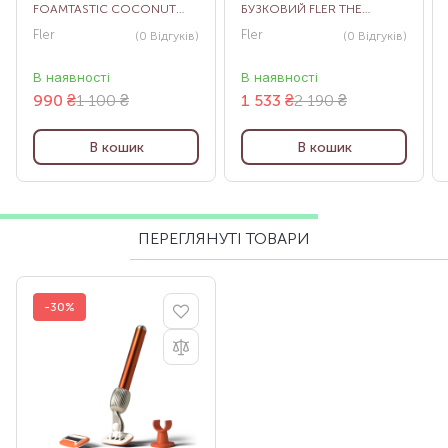
FOAMTASTIC COCONUT
БУЗКОВИЙ FLER THE
SHAVE, 200 МЛ
RAZOR STARTER SET LILAC
Fler
Fler
(0
Відгуків
)
(0
Відгуків
)
В наявності
В наявності
990
₴
1 100 ₴
1 533
₴
2 190 ₴
В кошик
В кошик
ПЕРЕГЛЯНУТІ ТОВАРИ
-30%