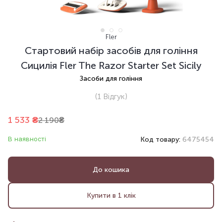
Fler
Стартовий набір засобів для гоління
Сицилія Fler The Razor Starter Set Sicily
Засоби для гоління
(1
Відгук
)
1 533
₴
2 190
₴
В наявності
Код товару:
6475454
До кошика
Купити в 1 клік