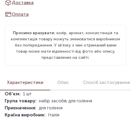
Доставка
Оплата
Просимо врахувати:
колір, аромат, консистенція та
комплектація товару можуть змінюватися виробником
без попередження. У зв'язку з чим отриманий вами
товар може мати відмінності від фото або опису,
представлених на сайті.
Характеристики
Опис
Спосіб застосування
Об'єм:
1 шт
Група товару:
набір засобів для гоління
Призначення:
для гоління
Країна виробник:
Італія