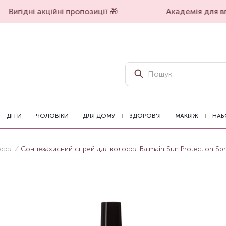
Вигідні акційні пропозиції 🎁
Академія для впе
ДІТИ
ЧОЛОВІКИ
ДЛЯ ДОМУ
ЗДОРОВ'Я
МАКІЯЖ
НАБ
осся
Сонцезахисний спрей для волосся Balmain Sun Protection Spr