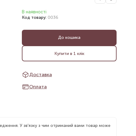
В наявності
Код товару:
0036
До кошика
Купити в 1 клік
Доставка
Оплата
едження. У зв'язку з чим отриманий вами товар може