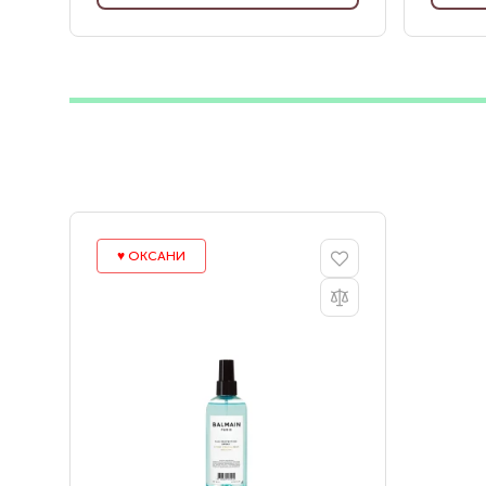
♥️ ОКСАНИ