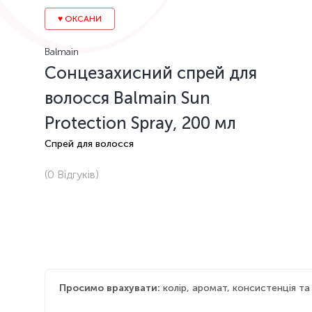
♥️ ОКСАНИ
Balmain
Сонцезахисний спрей для
волосся Balmain Sun
Protection Spray, 200 мл
Спрей для волосся
(0
Відгуків
)
Просимо врахувати:
колір, аромат, консистенція т