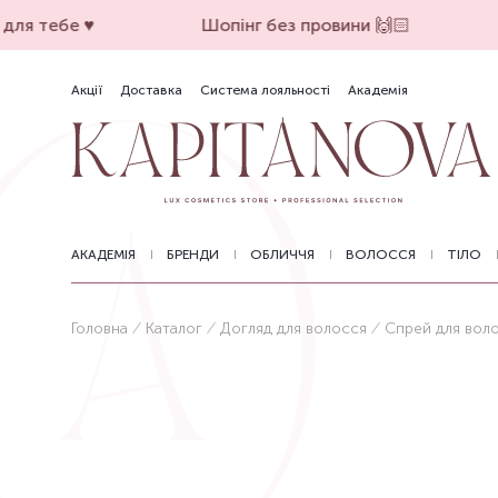
ля тебе ♥️
Шопінг без провини 🙌🏻
Акції
Доставка
Система лояльності
Академія
АКАДЕМІЯ
БРЕНДИ
ОБЛИЧЧЯ
ВОЛОССЯ
ТІЛО
Головна
Каталог
Догляд для волосся
Спрей для вол