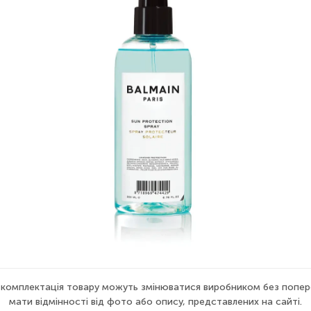
а комплектація товару можуть змінюватися виробником без попер
мати відмінності від фото або опису, представлених на сайті.