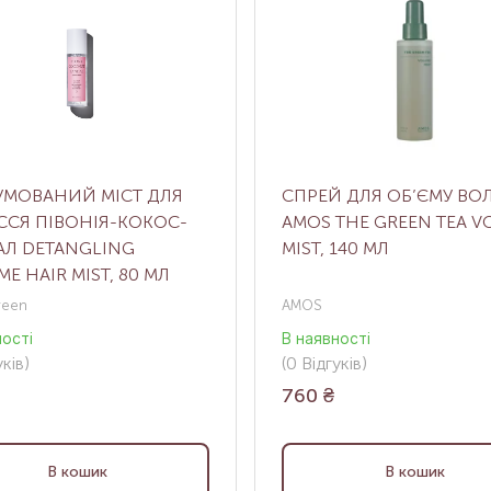
УМОВАНИЙ МІСТ ДЛЯ
СПРЕЙ ДЛЯ ОБ’ЄМУ ВО
СЯ ПІВОНІЯ-КОКОС-
AMOS THE GREEN TEA V
АЛ DETANGLING
MIST, 140 МЛ
ME HAIR MIST, 80 МЛ
reen
AMOS
ності
В наявності
ків
)
(0
Відгуків
)
760
₴
В кошик
В кошик