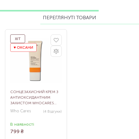
ПЕРЕГЛЯНУТІ ТОВАРИ
ХІТ
♥️ ОКСАНИ
СОНЦЕЗАХИСНИЙ КРЕМ З
АНТИОКСИДАНТНИМ
ЗАХИСТОМ WHOCARES
BIFIDA BARRIER SUN CREAM,
Who Cares
(4
Відгуки
)
40 МЛ
В наявності
799
₴