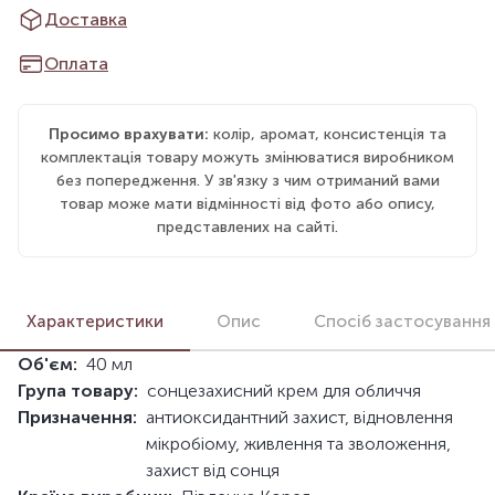
Доставка
Оплата
Просимо врахувати:
колір, аромат, консистенція та
комплектація товару можуть змінюватися виробником
без попередження. У зв'язку з чим отриманий вами
товар може мати відмінності від фото або опису,
представлених на сайті.
Характеристики
Опис
Спосіб застосування
Об'єм:
40 мл
Група товару:
сонцезахисний крем для обличчя
Призначення:
антиоксидантний захист, відновлення
мікробіому, живлення та зволоження,
захист від сонця