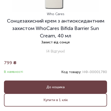
Who Cares
Сонцезахисний крем з антиоксидантним
захистом WhoCares Bifida Barrier Sun
Cream, 40 мл
Захист від сонця
(4
Відгуки
)
799
₴
В наявності
Код товару:
НФ-00001780
До кошика
Купити в 1 клік