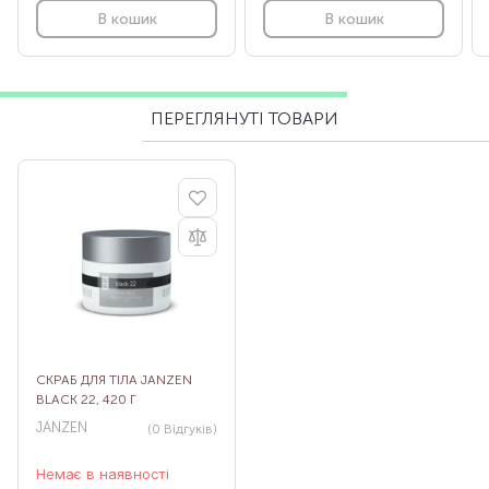
В кошик
В кошик
ПЕРЕГЛЯНУТІ ТОВАРИ
СКРАБ ДЛЯ ТІЛА JANZEN
BLACK 22, 420 Г
JANZEN
(0
Відгуків
)
Немає в наявності