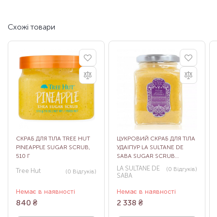
Схожі товари
СКРАБ ДЛЯ ТІЛА TREE HUT
ЦУКРОВИЙ СКРАБ ДЛЯ ТІЛА
PINEAPPLE SUGAR SCRUB,
УДАІПУР LA SULTANE DE
510 Г
SABA SUGAR SCRUB
UDAIPUR, 300 МЛ
LA SULTANE DE
(0
Відгуків
)
Tree Hut
(0
Відгуків
)
SABA
Немає в наявності
Немає в наявності
840
₴
2 338
₴