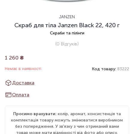
JANZEN
Скраб для тіла Janzen Black 22, 420 г
Скраби та пілінги
(0
Відгуків
)
1 260
₴
Немає в наявності
Код товару:
83222
Доставка
Оплата
Просимо врахувати:
колір, аромат, консистенція та
комплектація товару можуть змінюватися виробником
без попередження. У зв'язку з чим отриманий вами
товар може мати відмінності від фото або опису,