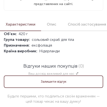
представлених на сайті.
Характеристики
Опис
Спосіб застосування
Об'єм:
420 г
Група товару:
сольовий скраб для тіла
Призначення:
ексфоліація
Країна виробник:
Нідерланди
Відгуки наших покупців
(0)
Ваш досвід важливий для нас 💕
Залишити відгук
Будьте першими, хто поділиться своїм враженням —
цей товар чекає на вашу думку!