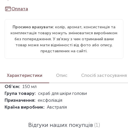
Оплата
Просимо врахувати:
колір, аромат, консистенція та
комплектація товару можуть змінюватися виробником
без попередження. У зв'язку з чим отриманий вами
товар може мати відмінності від фото або опису,
представлених на сайті.
Характеристики
Опис
Спосіб застосування
Об'єм:
150 мл
Група товару:
скраб для шкіри голови
Призначення:
ексфоліація
Країна виробник:
Австралія
Відгуки наших покупців
(1)