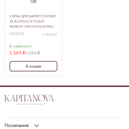
СКРАБ ДЛЯ ШКІРИ ГОЛОВИ
ТА ВОЛОССЯ SCALP
REMEDY SPA EXFOLIATING
SCRUB, 150 МЛ
DAVROE
(1
Відгук
)
В наявності
1 583
₴
2 110 ₴
В кошик
Посилання