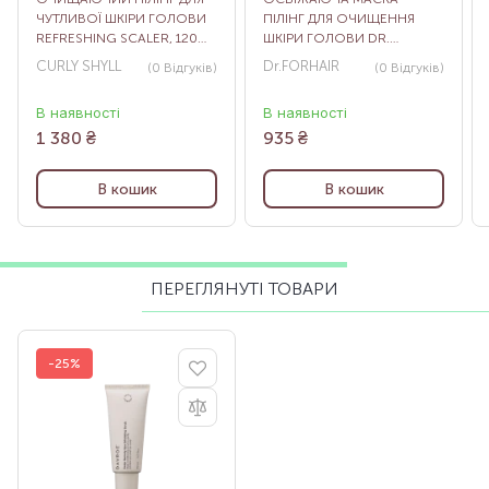
ЧУТЛИВОЇ ШКІРИ ГОЛОВИ
ПІЛІНГ ДЛЯ ОЧИЩЕННЯ
REFRESHING SCALER, 120
ШКІРИ ГОЛОВИ DR.
МЛ
FORHAIR PHYTO FRESH
CURLY SHYLL
Dr.FORHAIR
(0
Відгуків
)
(0
Відгуків
)
SCALP SCALER, 200 МЛ
В наявності
В наявності
1 380
₴
935
₴
В кошик
В кошик
ПЕРЕГЛЯНУТІ ТОВАРИ
-25%