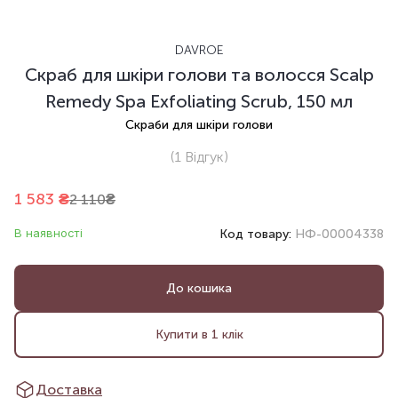
DAVROE
Скраб для шкіри голови та волосся Scalp
Remedy Spa Exfoliating Scrub, 150 мл
Скраби для шкіри голови
(1
Відгук
)
1 583
₴
2 110
₴
В наявності
Код товару:
НФ-00004338
До кошика
Купити в 1 клік
Доставка