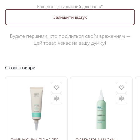
Ваш досвід важливий для нас 💕
Залишити відгук
Будьте першими, хто поділиться своїм враженням —
цей товар чекає на вашу думку!
Схожі товари
ОЧИЩАЮЧИЙ ПІЛІНГ ДЛЯ
ОСВІЖАЮЧА МАСКА-