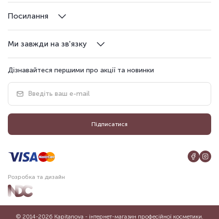
Посилання
Ми завжди на зв'язку
Дізнавайтеся першими про акції та новинки
Підписатися
Розробка та дизайн
© 2014-2026 Kapitanova - інтернет-магазин професійної косметики.