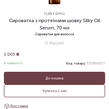
CURLY SHYLL
Сироватка з протеїнами шовку Silky Oil
Serum, 70 мл
Сироватки для волосся
(0
Відгуків
)
1 005
₴
В наявності
Код товару:
537890877
До кошика
Купити в 1 клік
Доставка