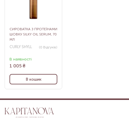
СИРОВАТКА З ПРОТЕЇНАМИ
ШОВКУ SILKY OIL SERUM, 70
МЛ
CURLY SHYLL
(0
Відгуків
)
В наявності
1 005
₴
В кошик