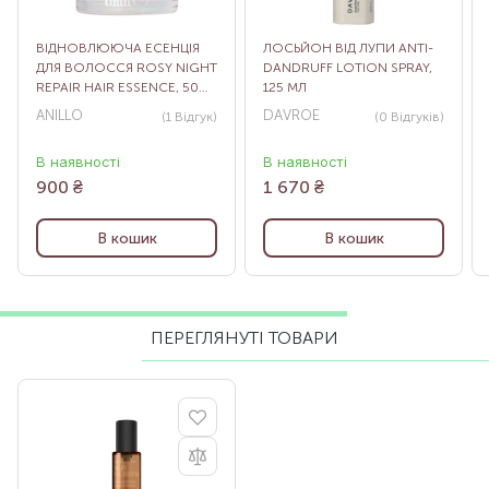
ВІДНОВЛЮЮЧА ЕСЕНЦІЯ
ЛОСЬЙОН ВІД ЛУПИ ANTI-
ДЛЯ ВОЛОССЯ ROSY NIGHT
DANDRUFF LOTION SPRAY,
REPAIR HAIR ESSENCE, 50
125 МЛ
МЛ
ANILLO
DAVROE
(1
Відгук
)
(0
Відгуків
)
В наявності
В наявності
900
₴
1 670
₴
В кошик
В кошик
ПЕРЕГЛЯНУТІ ТОВАРИ