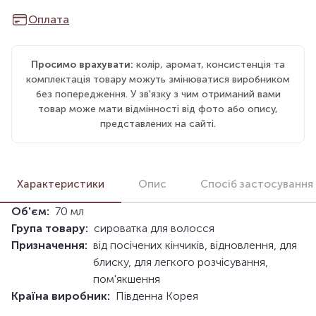
Оплата
Просимо врахувати:
колір, аромат, консистенція та
комплектація товару можуть змінюватися виробником
без попередження. У зв'язку з чим отриманий вами
товар може мати відмінності від фото або опису,
представлених на сайті.
Характеристики
Опис
Спосіб застосування
Об'єм:
70 мл
Група товару:
сироватка для волосся
Призначення:
від посічених кінчиків, відновлення, для
блиску, для легкого розчісування,
пом'якшення
Країна виробник:
Південна Корея