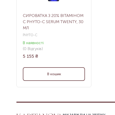
СИРОВАТКА З 20% ВІТАМІНОМ
С PHYTO-C SERUM TWENTY, 30
МЛ
PHYTO-C
В наявності
(
0
Відгуків
)
5 155
₴
В кошик