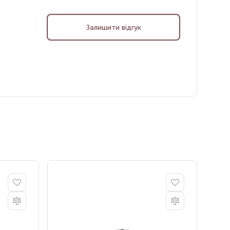
Залишити відгук