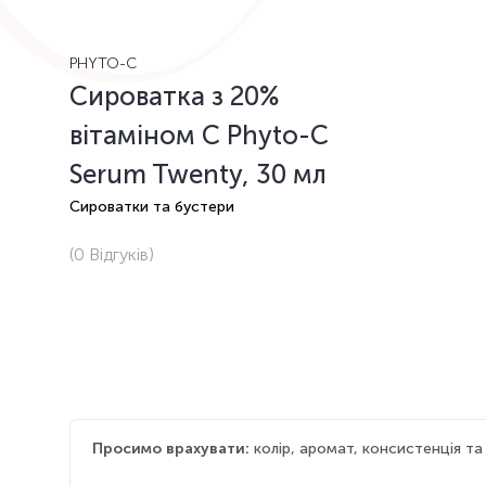
PHYTO-C
Сироватка з 20%
вітаміном С Phyto-C
Serum Twenty, 30 мл
Сироватки та бустери
(0
Відгуків
)
Просимо врахувати:
колір, аромат, консистенція т