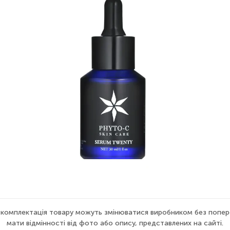
а комплектація товару можуть змінюватися виробником без попер
мати відмінності від фото або опису, представлених на сайті.