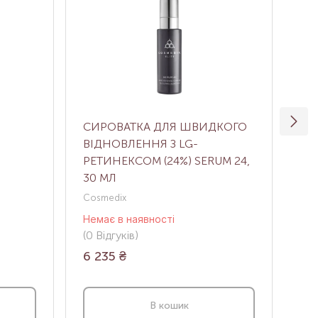
СИРОВАТКА ДЛЯ ШВИДКОГО
СИ
ВІДНОВЛЕННЯ З LG-
(Р
РЕТИНЕКСОМ (24%) SERUM 24,
30 МЛ
0 МЛ
Cosmedix
Viv
Немає в наявності
Нем
(0
Відгуків
)
(0
В
6 235
₴
5 
В кошик