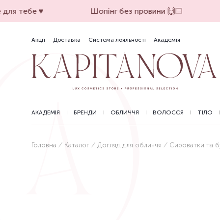
для тебе ♥️
Шопінг без провини 🙌🏻
Акції
Доставка
Система лояльності
Академія
АКАДЕМІЯ
БРЕНДИ
ОБЛИЧЧЯ
ВОЛОССЯ
ТІЛО
Головна
Каталог
Догляд для обличчя
Сироватки та 