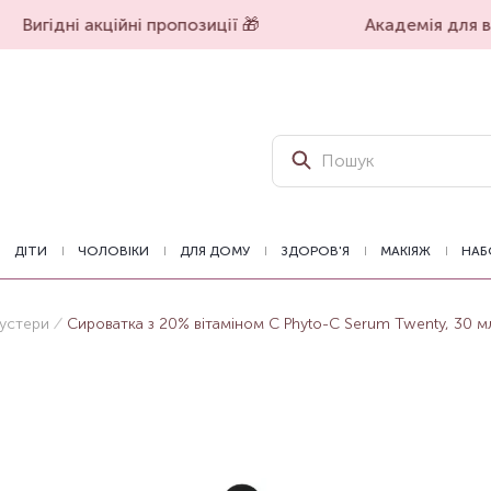
Вигідні акційні пропозиції 🎁
Академія для вп
ДІТИ
ЧОЛОВІКИ
ДЛЯ ДОМУ
ЗДОРОВ'Я
МАКІЯЖ
НАБ
бустери
Сироватка з 20% вітаміном С Phyto-C Serum Twenty, 30 м