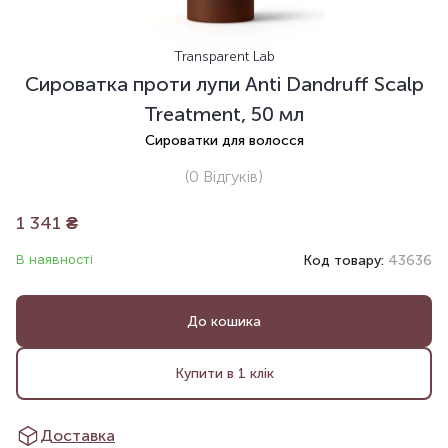
Transparent Lab
Сироватка проти лупи Anti Dandruff Scalp
Treatment, 50 мл
Сироватки для волосся
(0
Відгуків
)
1 341
₴
В наявності
Код товару:
43636
До кошика
Купити в 1 клік
Доставка