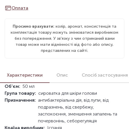
Оплата
Просимо врахувати:
колір, аромат, консистенція та
комплектація товару можуть змінюватися виробником
без попередження. У зв'язку з чим отриманий вами
товар може мати відмінності від фото або опису,
представлених на сайті.
Характеристики
Опис
Спосіб застосування
Об'єм:
50 мл
Група товару:
сироватка для шкіри голови
Призначення:
антибактеріальна дія, від лупи, від
подразнень, від свербежу,
заспокоєння, зменшення запалень та
почервонінь, себорегуляція
Країна виробник:
Іспанія