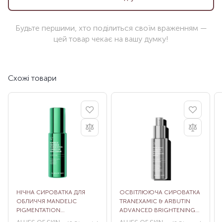
Будьте першими, хто поділиться своїм враженням —
цей товар чекає на вашу думку!
Схожі товари
НІЧНА СИРОВАТКА ДЛЯ
ОСВІТЛЮЮЧА СИРОВАТКА
ОБЛИЧЧЯ MANDELIC
TRANEXAMIC & ARBUTIN
PIGMENTATION
ADVANCED BRIGHTENING
CORRECTOR NIGHT SERUM
SERUM, 30 МЛ