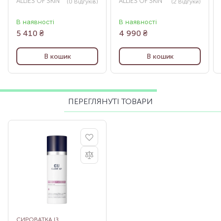
ALLIES OF SKIN
ALLIES OF SKIN
(0
Відгуків
)
(2
Відгуки
)
NEW DESIGN, 30 МЛ
В наявності
В наявності
5 410
₴
4 990
₴
В кошик
В кошик
ПЕРЕГЛЯНУТІ ТОВАРИ
СИРОВАТКА ІЗ