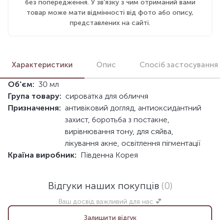
без попередження. У зв'язку з чим отриманий вами
товар може мати відмінності від фото або опису,
представлених на сайті.
Характеристики
Опис
Спосіб застосування
Об'єм:
30 мл
Група товару:
сироватка для обличчя
Призначення:
антивіковий догляд, антиоксидантний
захист, боротьба з постакне,
вирівнювання тону, для сяйва,
лікування акне, освітлення пігментації
Країна виробник:
Південна Корея
Відгуки наших покупців
(0)
Ваш досвід важливий для нас 💕
Залишити відгук