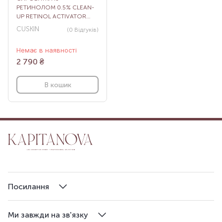
РЕТИНОЛОМ 0.5% CLEAN-
UP RETINOL ACTIVATOR
0.5%, 30 МЛ
CUSKIN
(0
Відгуків
)
Немає в наявності
2 790
₴
В кошик
Посилання
Ми завжди на зв'язку