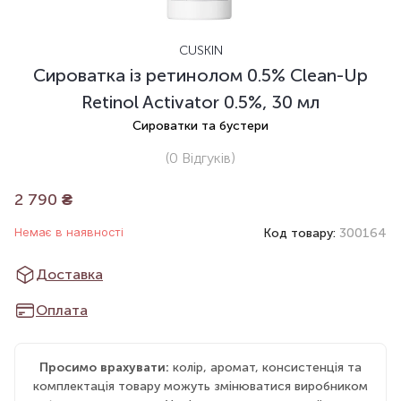
CUSKIN
Сироватка із ретинолом 0.5% Clean-Up
Retinol Activator 0.5%, 30 мл
Сироватки та бустери
(0
Відгуків
)
2 790
₴
Немає в наявності
Код товару:
300164
Доставка
Оплата
Просимо врахувати:
колір, аромат, консистенція та
комплектація товару можуть змінюватися виробником