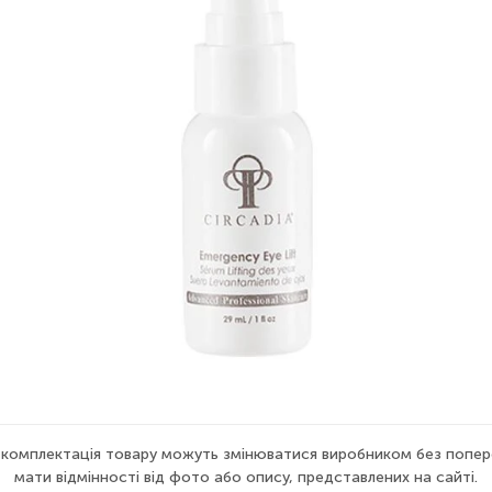
а комплектація товару можуть змінюватися виробником без попер
мати відмінності від фото або опису, представлених на сайті.