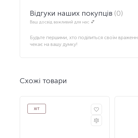
Відгуки наших покупців
(0)
Ваш досвід важливий для нас 💕
Будьте першими, хто поділиться своїм вражен
чекає на вашу думку!
Схожі товари
ХІТ