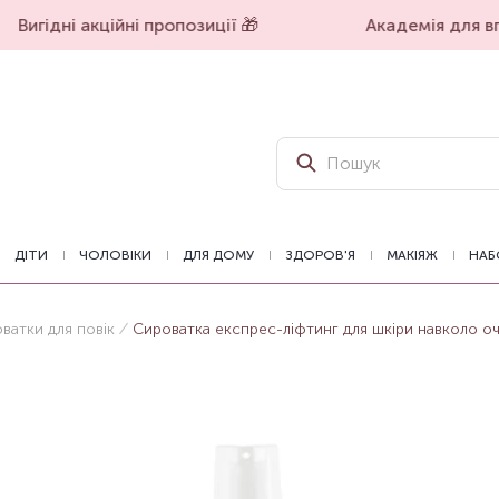
Вигідні акційні пропозиції 🎁
Академія для впе
ДІТИ
ЧОЛОВІКИ
ДЛЯ ДОМУ
ЗДОРОВ'Я
МАКІЯЖ
НАБ
ватки для повік
Сироватка експрес-ліфтинг для шкіри навколо оче