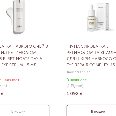
АТКА НАВКОГО ОЧЕЙ З
НІЧНА СИРОВАТКА З
НИЛ РЕТИНОАТОМ
РЕТИНОЛОМ ТА ВІТАМІ
8 R-RETINOATE DAY &
ДЛЯ ШКІРИ НАВКОЛО 
 EYE SERUM, 15 МЛ
EYE REPAIR COMPLEX, 15
Transparent Lab
в наявності
В наявності
ків
)
(1
Відгук
)
₴
1 092
₴
В кошик
В кошик