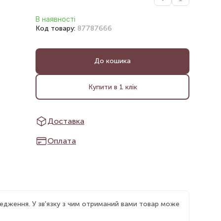
В наявності
Код товару:
87787666
До кошика
Купити в 1 клік
Доставка
Оплата
едження. У зв'язку з чим отриманий вами товар може