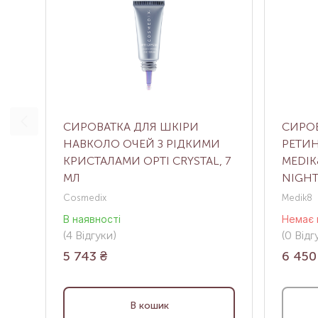
СИРОВАТКА ДЛЯ ШКІРИ
СИРОВ
НАВКОЛО ОЧЕЙ З РІДКИМИ
РЕТИ
КРИСТАЛАМИ OPTI CRYSTAL, 7
MEDIK
МЛ
NIGHT
Cosmedix
Medik8
В наявності
Немає 
(4
Відгуки
)
(0
Відгу
5 743
₴
6 450
В кошик