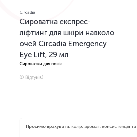
Circadia
Сироватка експрес-
ліфтинг для шкіри навколо
очей Circadia Emergency
Eye Lift, 29 мл
Сироватки для повік
(0
Відгуків
)
Просимо врахувати:
колір, аромат, консистенція т