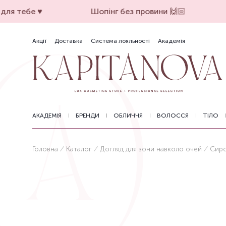
ля тебе ♥️
Шопінг без провини 🙌🏻
Акції
Доставка
Система лояльності
Академія
АКАДЕМІЯ
БРЕНДИ
ОБЛИЧЧЯ
ВОЛОССЯ
ТІЛО
Головна
Каталог
Догляд для зони навколо очей
Сиро