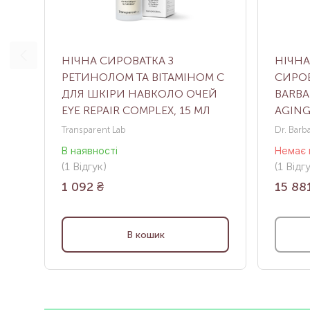
НІЧНА СИРОВАТКА З
НІЧНА
РЕТИНОЛОМ ТА ВІТАМІНОМ С
СИРОВ
ДЛЯ ШКІРИ НАВКОЛО ОЧЕЙ
BARBA
EYE REPAIR COMPLEX, 15 МЛ
AGING
Transparent Lab
Dr. Barb
В наявності
Немає 
(1
Відгук
)
(1
Відг
1 092
₴
15 88
В кошик