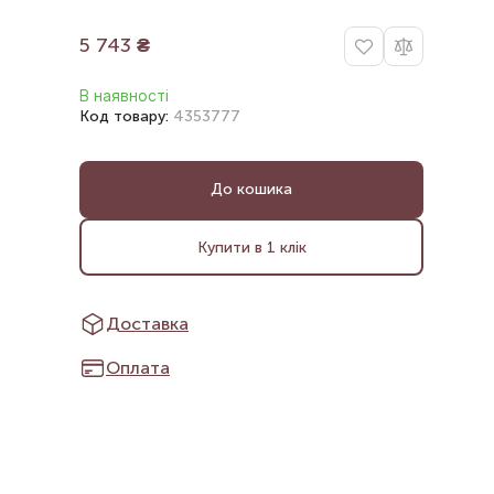
5 743
₴
В наявності
Код товару:
4353777
До кошика
Купити в 1 клік
Доставка
Оплата