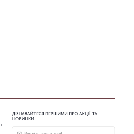
ДІЗНАВАЙТЕСЯ ПЕРШИМИ ПРО АКЦІЇ ТА
НОВИНКИ
н