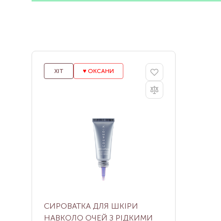
ХІТ
♥️ ОКСАНИ
СИРОВАТКА ДЛЯ ШКІРИ
НАВКОЛО ОЧЕЙ З РІДКИМИ