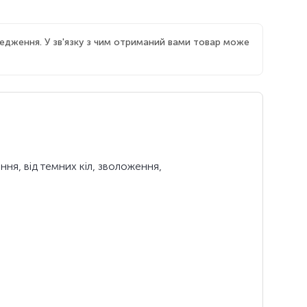
едження. У зв'язку з чим отриманий вами товар може
ння, від темних кіл, зволоження,