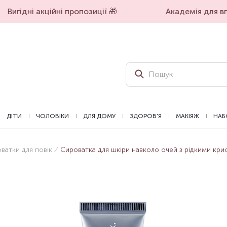
Вигідні акційні пропозиції 🎁
Академія для впе
ДІТИ
ЧОЛОВІКИ
ДЛЯ ДОМУ
ЗДОРОВ'Я
МАКІЯЖ
НАБ
ватки для повік
Сироватка для шкіри навколо очей з рідкими крист