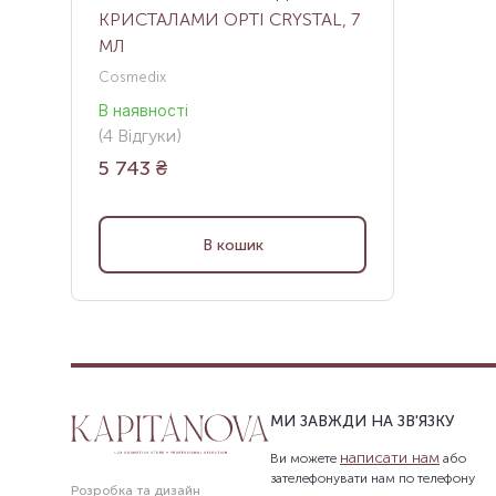
КРИСТАЛАМИ OPTI CRYSTAL, 7
МЛ
Cosmedix
В наявності
(
4
Відгуки
)
5 743
₴
В кошик
МИ ЗАВЖДИ НА ЗВ'ЯЗКУ
написати нам
Ви можете
або
зателефонувати нам по телефону
Розробка та дизайн