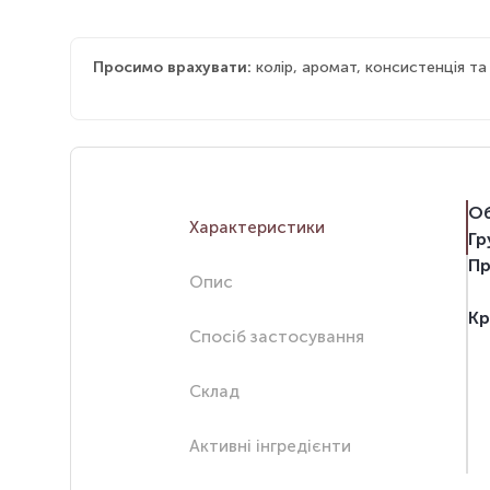
Просимо врахувати:
колір, аромат, консистенція т
Об
Характеристики
Гр
Пр
Опис
Кр
Спосіб застосування
Склад
Активні інгредієнти