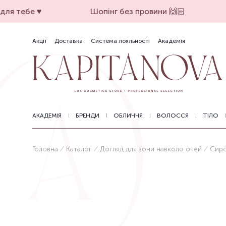
ля тебе ♥️
Шопінг без провини 🙌🏻
Акції
Доставка
Система лояльності
Академія
АКАДЕМІЯ
БРЕНДИ
ОБЛИЧЧЯ
ВОЛОССЯ
ТІЛО
Головна
Каталог
Догляд для зони навколо очей
Сиро