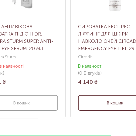
 АНТИВІКОВА
СИРОВАТКА ЕКСПРЕС-
АТКА ПІД ОЧІ DR.
ЛІФТИНГ ДЛЯ ШКІРИ
RA STURM SUPER ANTI-
НАВКОЛО ОЧЕЙ CIRCAD
 EYE SERUM, 20 МЛ
EMERGENCY EYE LIFT, 29
ara Sturm
Circadia
в наявності
В наявності
ук
)
(0
Відгуків
)
1
₴
4 140
₴
В кошик
В кошик