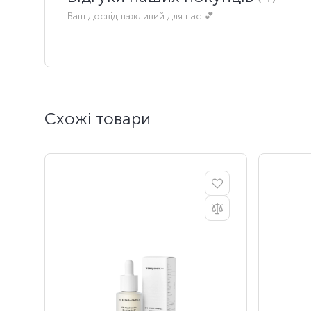
Ваш досвід важливий для нас 💕
Схожі товари