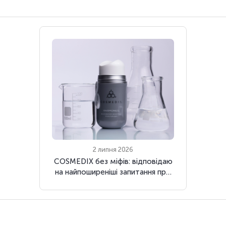
2 липня 2026
COSMEDIX без міфів: відповідаю
на найпоширеніші запитання про
улюблені засоби