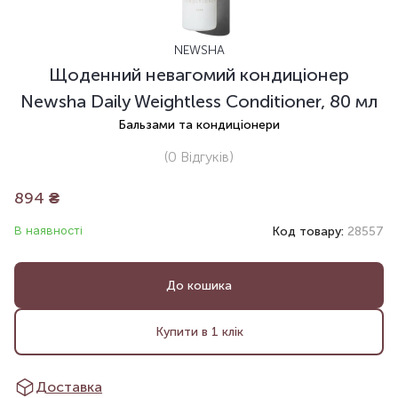
NEWSHA
Щоденний невагомий кондиціонер
Newsha Daily Weightless Conditioner, 80 мл
Бальзами та кондиціонери
(0
Відгуків
)
894
₴
В наявності
Код товару:
28557
До кошика
Купити в 1 клік
Доставка