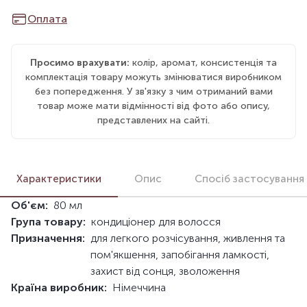
Оплата
Просимо врахувати:
колір, аромат, консистенція та
комплектація товару можуть змінюватися виробником
без попередження. У зв'язку з чим отриманий вами
товар може мати відмінності від фото або опису,
представлених на сайті.
Характеристики
Опис
Спосіб застосування
Об'єм:
80 мл
Група товару:
кондиціонер для волосся
Призначення:
для легкого розчісування, живлення та
пом'якшення, запобігання ламкості,
захист від сонця, зволоження
Країна виробник:
Німеччина