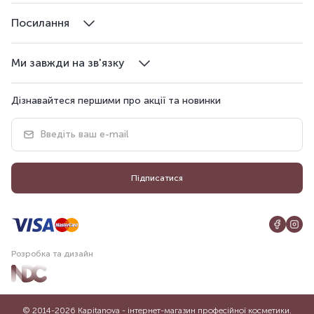
Посилання
Ми завжди на зв'язку
Дізнавайтеся першими про акції та новинки
Підписатися
Розробка та дизайн
© 2014-2026 Kapitanova - інтернет-магазин професійної косметики.