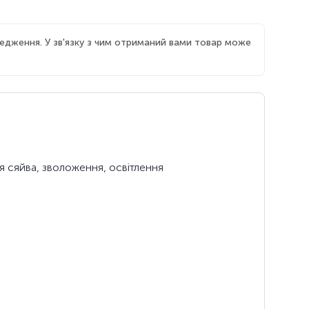
едження. У зв'язку з чим отриманий вами товар може
я сяйва, зволоження, освітлення