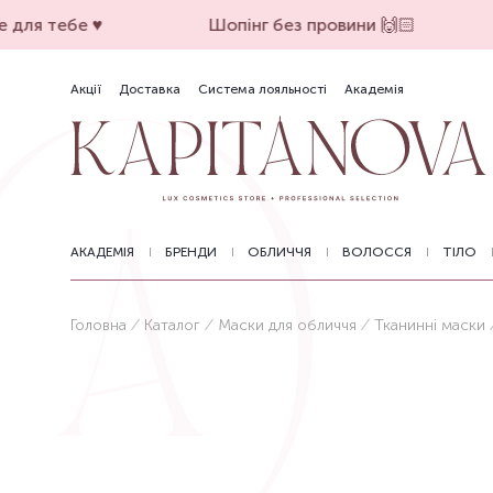
для тебе ♥️
Шопінг без провини 🙌🏻
Акції
Доставка
Система лояльності
Академія
АКАДЕМІЯ
БРЕНДИ
ОБЛИЧЧЯ
ВОЛОССЯ
ТІЛО
Головна
Каталог
Маски для обличчя
Тканинні маски