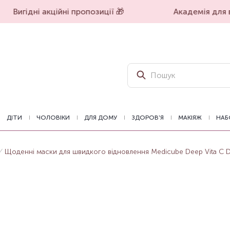
Вигідні акційні пропозиції 🎁
Академія для вп
ДІТИ
ЧОЛОВІКИ
ДЛЯ ДОМУ
ЗДОРОВ'Я
МАКІЯЖ
НАБ
Щоденні маски для швидкого відновлення Medicube Deep Vita C Da