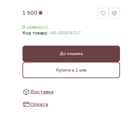
1 900
₴
В наявності
Код товару:
НФ-00004017
До кошика
Купити в 1 клік
Доставка
Оплата