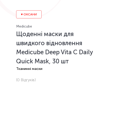
♥️ ОКСАНИ
Medicube
Щоденні маски для
швидкого відновлення
Medicube Deep Vita C Daily
Quick Mask, 30 шт
Тканинні маски
(0
Відгуків
)