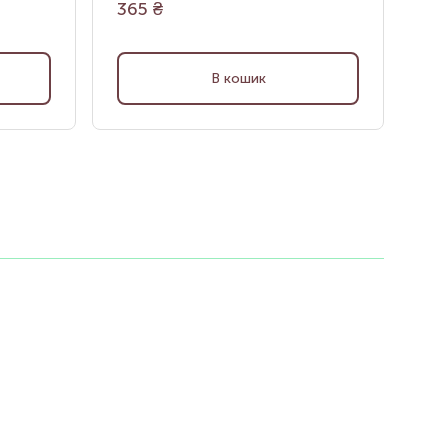
365
₴
18
В кошик