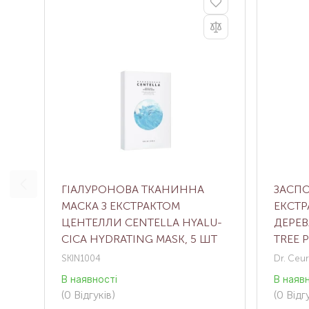
ГІАЛУРОНОВА ТКАНИННА
ЗАСПО
МАСКА З ЕКСТРАКТОМ
ЕКСТ
ЦЕНТЕЛЛИ CENTELLA HYALU-
ДЕРЕВ
CICA HYDRATING MASK, 5 ШТ
TREE 
MASK,
SKIN1004
Dr. Ceur
В наявності
В наяв
(0
Відгуків
)
(0
Відгу