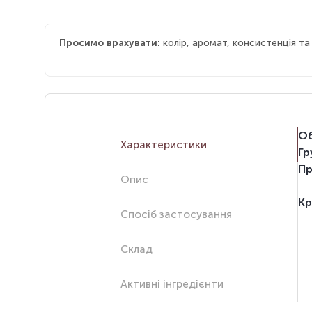
Просимо врахувати:
колір, аромат, консистенція т
Об
Характеристики
Гр
Пр
Опис
Кр
Спосіб застосування
Склад
Активні інгредієнти