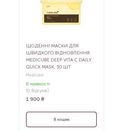
ЩОДЕННІ МАСКИ ДЛЯ
ШВИДКОГО ВІДНОВЛЕННЯ
MEDICUBE DEEP VITA C DAILY
QUICK MASK, 30 ШТ
Medicube
В наявності
(
0
Відгуків
)
1 900
₴
В кошик