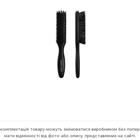
а комплектація товару можуть змінюватися виробником без попер
мати відмінності від фото або опису, представлених на сайті.