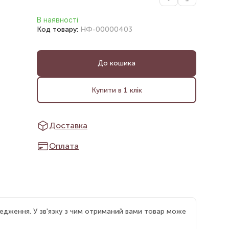
В наявності
Код товару:
НФ-00000403
До кошика
Купити в 1 клік
Доставка
Оплата
едження. У зв'язку з чим отриманий вами товар може