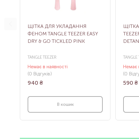
ЩІТКА ДЛЯ УКЛАДАННЯ
ЩІТКА
ФЕНОМ TANGLE TEEZER EASY
TEEZE
DRY & GO TICKLED PINK
DETAN
TANGLE TEEZER
TANGLE 
Немає в наявності
Немає 
(0
Відгуків
)
(0
Відгу
940
₴
590
₴
В кошик