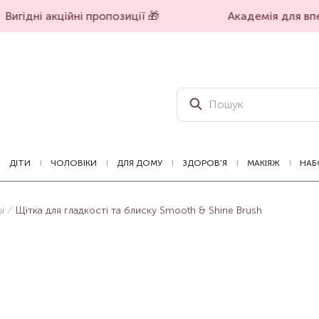
Вигідні акційні пропозиції 🎁
Академія для впев
ДІТИ
ЧОЛОВІКИ
ДЛЯ ДОМУ
ЗДОРОВ'Я
МАКІЯЖ
НАБ
і
Щітка для гладкості та блиску Smooth & Shine Brush