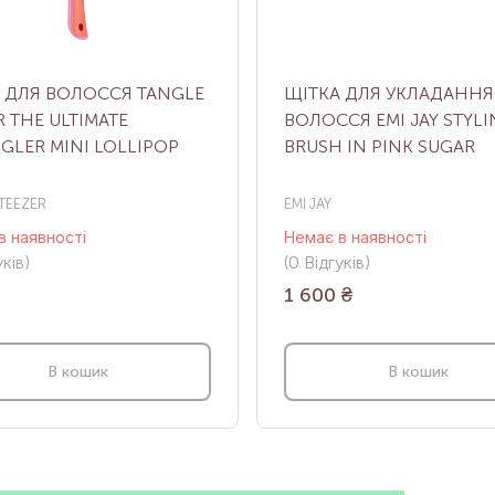
 ДЛЯ ВОЛОССЯ TANGLE
ЩІТКА ДЛЯ УКЛАДАННЯ
R THE ULTIMATE
ВОЛОССЯ EMI JAY STYL
GLER MINI LOLLIPOP
BRUSH IN PINK SUGAR
TEEZER
EMI JAY
в наявності
Немає в наявності
ків
)
(0
Відгуків
)
1 600
₴
В кошик
В кошик