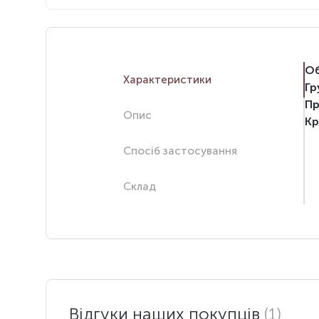
Об
Характеристики
Гр
Пр
Опис
Кр
Спосіб застосування
Склад
Відгуки наших покупців
(1)