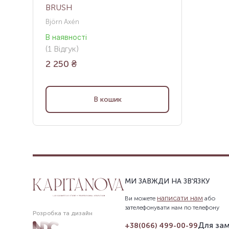
BRUSH
Björn Axén
В наявності
(
1
Відгук
)
2 250
₴
В кошик
МИ ЗАВЖДИ НА ЗВ'ЯЗКУ
написати нам
Ви можете
або
зателефонувати нам по телефону
Розробка та дизайн
Для зам
+38(066) 499-00-99