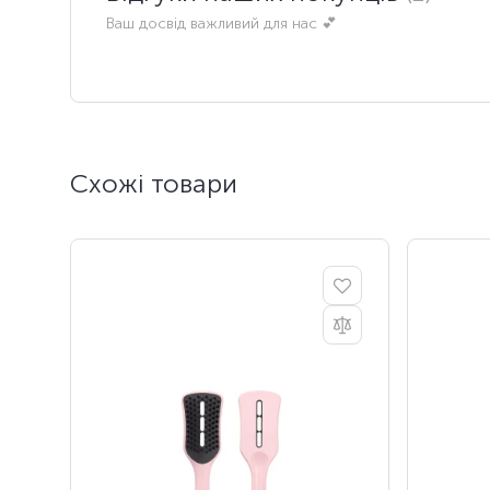
Ваш досвід важливий для нас 💕
Схожі товари