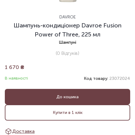
DAVROE
Шампунь-кондиціонер Davroe Fusion
Power of Three, 225 мл
Шампуні
(0
Відгуків
)
1 670
₴
В наявності
Код товару:
23072024
До кошика
Купити в 1 клік
Доставка