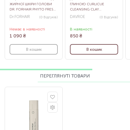
ЖИРНОЇ ШКІРИ ГОЛОВИ
ГЛИНОЮ CURLICUE
DR. FORHAIR PHYTO FRESH,
CLEANSING CLAY
500 МЛ
SHAMPOO, 100 МЛ
Dr.FORHAIR
DAVROE
(0
Відгуків
)
(0
Відгуків
)
Немає в наявності
В наявності
1 090
₴
850
₴
В кошик
В кошик
ПЕРЕГЛЯНУТІ ТОВАРИ