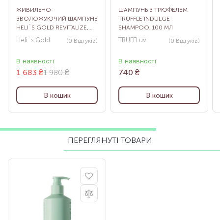
ЖИВИЛЬНО-
ШАМПУНЬ З ТРЮФЕЛЕМ
ЗВОЛОЖУЮЧИЙ ШАМПУНЬ
TRUFFLE INDULGE
HELI`S GOLD REVITALIZE,
SHAMPOO, 100 МЛ
300 МЛ
Heli`s Gold
TRUFFLuv
(0
Відгуків
)
(0
Відгуків
)
В наявності
В наявності
1 683
₴
1 980 ₴
740
₴
В кошик
В кошик
ПЕРЕГЛЯНУТІ ТОВАРИ