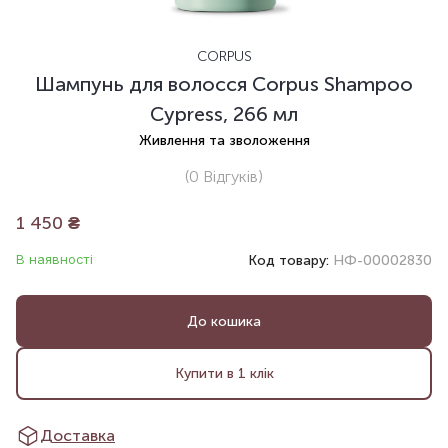
CORPUS
Шампунь для волосся Corpus Shampoo
Cypress, 266 мл
Живлення та зволоження
(0
Відгуків
)
1 450
₴
В наявності
Код товару:
НФ-00002830
До кошика
Купити в 1 клік
Доставка