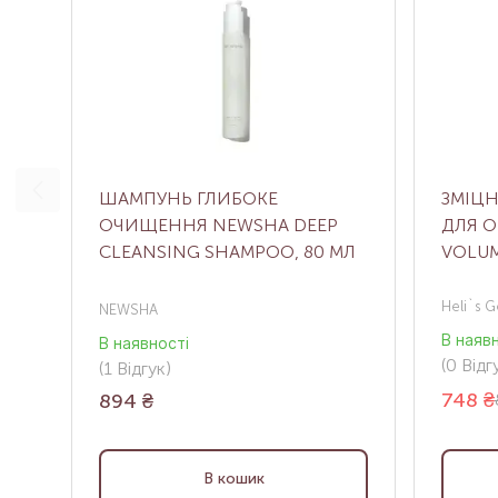
ШАМПУНЬ ГЛИБОКЕ
ЗМІЦ
ОЧИЩЕННЯ NEWSHA DEEP
ДЛЯ О
CLEANSING SHAMPOO, 80 МЛ
VOLUM
Heli`s G
NEWSHA
В наяв
В наявності
(0
Відгу
(1
Відгук
)
748
₴
894
₴
В кошик