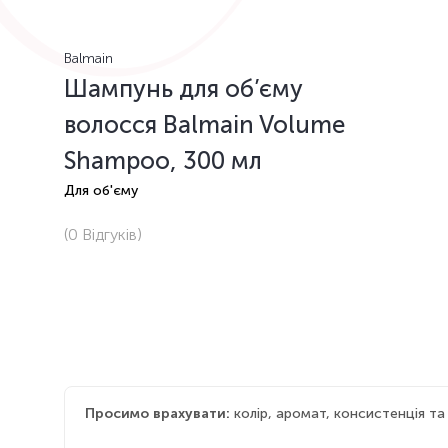
Balmain
Шампунь для об’єму
волосся Balmain Volume
Shampoo, 300 мл
Для об'єму
(0
Відгуків
)
Просимо врахувати:
колір, аромат, консистенція т