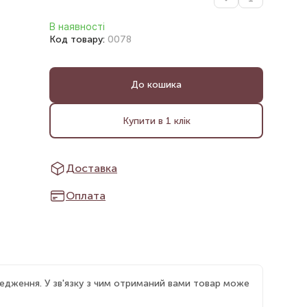
В наявності
Код товару:
0078
До кошика
Купити в 1 клік
Доставка
Оплата
едження. У зв'язку з чим отриманий вами товар може