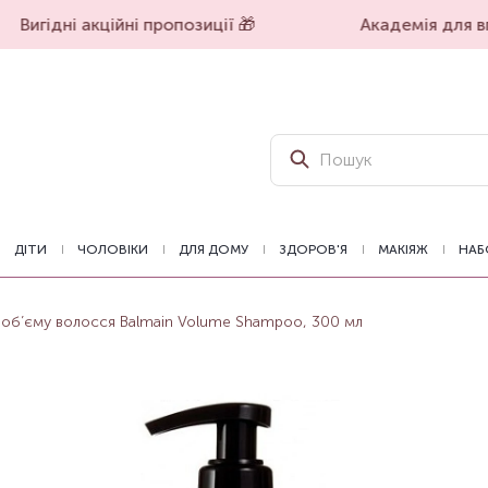
Вигідні акційні пропозиції 🎁
Академія для вп
ДІТИ
ЧОЛОВІКИ
ДЛЯ ДОМУ
ЗДОРОВ'Я
МАКІЯЖ
НАБ
 об’єму волосся Balmain Volume Shampoo, 300 мл