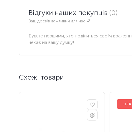
Відгуки наших покупців
(0)
Ваш досвід важливий для нас 💕
Будьте першими, хто поділиться своїм вражен
чекає на вашу думку!
Схожі товари
-15%