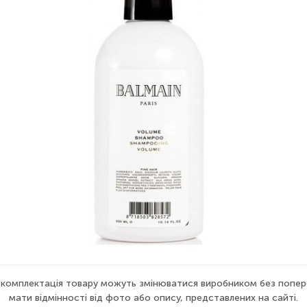
а комплектація товару можуть змінюватися виробником без попер
мати відмінності від фото або опису, представлених на сайті.