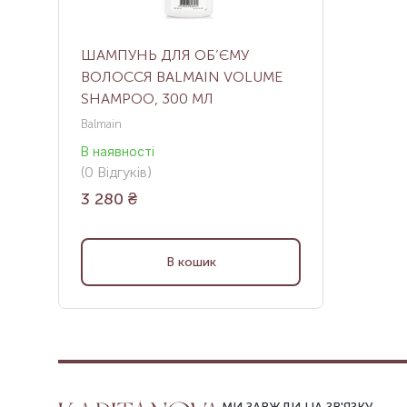
ШАМПУНЬ ДЛЯ ОБ’ЄМУ
ВОЛОССЯ BALMAIN VOLUME
SHAMPOO, 300 МЛ
Balmain
В наявності
(
0
Відгуків
)
3 280
₴
В кошик