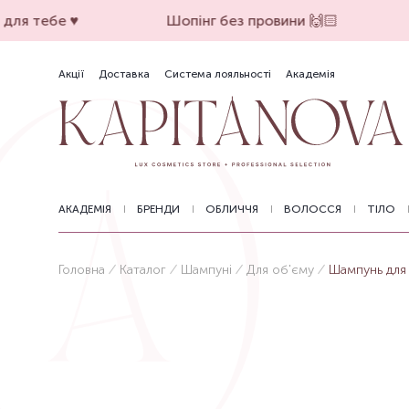
ля тебе ♥️
Шопінг без провини 🙌🏻
Акції
Доставка
Система лояльності
Академія
АКАДЕМІЯ
БРЕНДИ
ОБЛИЧЧЯ
ВОЛОССЯ
ТІЛО
Головна
Каталог
Шампуні
Для об'єму
Шампунь для