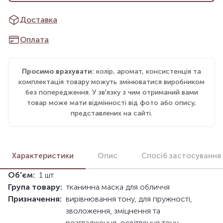
Доставка
Оплата
Просимо врахувати:
колір, аромат, консистенція та
комплектація товару можуть змінюватися виробником
без попередження. У зв'язку з чим отриманий вами
товар може мати відмінності від фото або опису,
представлених на сайті.
Характеристики
Опис
Спосіб застосування
Об'єм:
1 шт
Група товару:
тканинна маска для обличчя
Призначення:
вирівнювання тону, для пружності,
зволоження, зміцнення та
розгладження, освітлення тону,