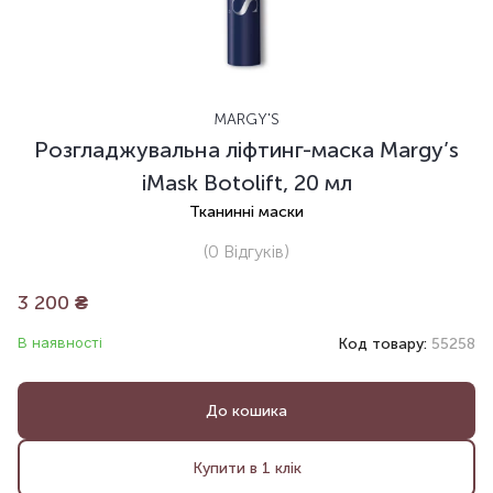
MARGY'S
Розгладжувальна ліфтинг-маска Margy’s
iMask Botolift, 20 мл
Тканинні маски
(0
Відгуків
)
3 200
₴
В наявності
Код товару:
55258
До кошика
Купити в 1 клік