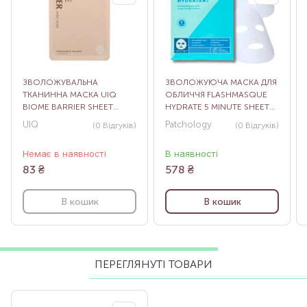
ЗВОЛОЖУВАЛЬНА
ЗВОЛОЖУЮЧА МАСКА ДЛЯ
ТКАНИННА МАСКА UIQ
ОБЛИЧЧЯ FLASHMASQUE
BIOME BARRIER SHEET
HYDRATE 5 MINUTE SHEET
MASK, 26 МЛ
MASK, 2 ШТ
UIQ
Patchology
(0
Відгуків
)
(0
Відгуків
)
Немає в наявності
В наявності
83
₴
578
₴
В кошик
В кошик
ПЕРЕГЛЯНУТІ ТОВАРИ