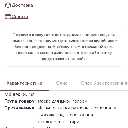
Доставка
Оплата
Просимо врахувати:
колір, аромат, консистенція та
комплектація товару можуть змінюватися виробником
без попередження. У зв'язку з чим отриманий вами
товар може мати відмінності від фото або опису,
представлених на сайті.
Характеристики
Опис
Спосіб застосування
Об'єм:
30 мл
Група товару:
маска для шкіри голови
Призначення:
від лупи, від подразнень, живлення та
зволоження, заспокоєння,
охолодження шкіри