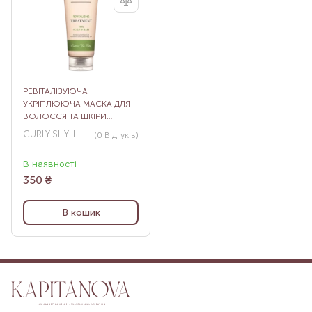
РЕВІТАЛІЗУЮЧА
УКРІПЛЮЮЧА МАСКА ДЛЯ
ВОЛОССЯ ТА ШКІРИ
ГОЛОВИ REVITALIZING
CURLY SHYLL
(0
Відгуків
)
TREATMENT, 30 МЛ
В наявності
350
₴
В кошик