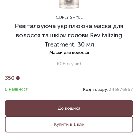
CURLY SHYLL
Ревіталізуюча укріплююча маска для
волосся та шкіри голови Revitalizing
Treatment, 30 мл
Маски для волосся
(0
Відгуків
)
350
₴
В наявності
Код товару:
345876867
До кошика
Купити в 1 клік