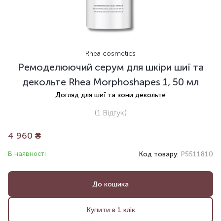
Rhea cosmetics
Ремоделюючий серум для шкіри шиї та
декольте Rhea Morphoshapes 1, 50 мл
Догляд для шиї та зони декольте
(1
Відгук
)
4 960
₴
В наявності
Код товару:
P5511810
До кошика
Купити в 1 клік