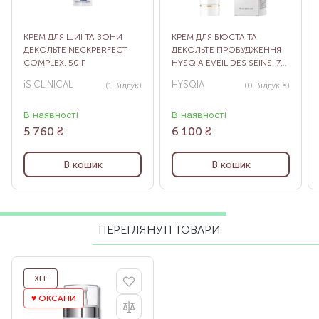
КРЕМ ДЛЯ ШИЇ ТА ЗОНИ
КРЕМ ДЛЯ БЮСТА ТА
ДЕКОЛЬТЕ NECKPERFECT
ДЕКОЛЬТЕ ПРОБУДЖЕННЯ
COMPLEX, 50 Г
HYSQIA EVEIL DES SEINS, 75
МЛ
iS CLINICAL
HYSQIA
(1
Відгук
)
(0
Відгуків
)
В наявності
В наявності
5 760
₴
6 100
₴
В кошик
В кошик
ПЕРЕГЛЯНУТІ ТОВАРИ
ХІТ
♥️ ОКСАНИ