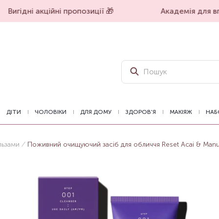
Вигідні акційні пропозиції 🎁
Академія для впе
ДІТИ
ЧОЛОВІКИ
ДЛЯ ДОМУ
ЗДОРОВ'Я
МАКІЯЖ
НАБ
льзами
Поживний очищуючий засіб для обличчя Reset Acai & Manuk