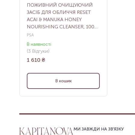
ПОЖИВНИЙ ОЧИЩУЮЧИЙ
ЗАСІБ ДЛЯ ОБЛИЧЧЯ RESET
ACAI & MANUKA HONEY
NOURISHING CLEANSER, 100
МЛ
PSA
В наявності
(
3
Відгуки
)
1 610
₴
В кошик
МИ ЗАВЖДИ НА ЗВ'ЯЗКУ