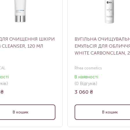
 ДЛЯ ОЧИЩЕННЯ ШКІРИ
ВУГІЛЬНА ОЧИЩУВАЛЬ
 CLEANSER, 120 МЛ
ЕМУЛЬСІЯ ДЛЯ ОБЛИЧЧ
WHITE CARBONCLEAN, 
CAL
Rhea cosmetics
ності
В наявності
ків
)
(0
Відгуків
)
₴
3 060
₴
В кошик
В кошик