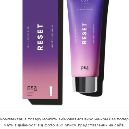
а комплектація товару можуть змінюватися виробником без попер
мати відмінності від фото або опису, представлених на сайті.