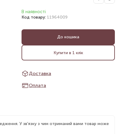
В наявності
Код товару:
11964009
До кошика
Купити в 1 клік
Доставка
Оплата
едження. У зв'язку з чим отриманий вами товар може