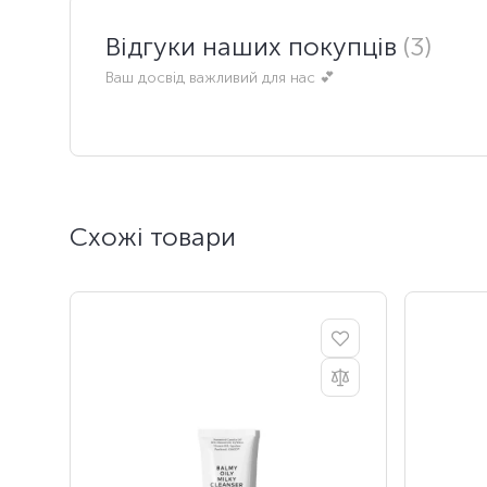
Відгуки наших покупців
(3)
Ваш досвід важливий для нас 💕
Схожі товари