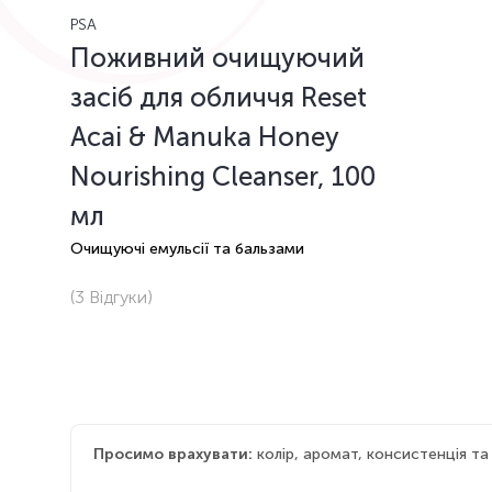
PSA
Поживний очищуючий
засіб для обличчя Reset
Acai & Manuka Honey
Nourishing Cleanser, 100
мл
Очищуючі емульсії та бальзами
(3
Відгуки
)
Просимо врахувати:
колір, аромат, консистенція т