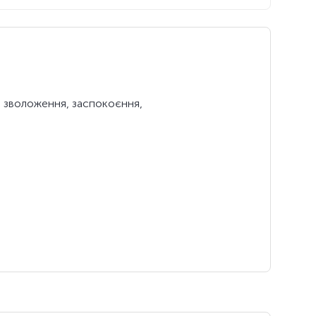
а зволоження, заспокоєння,