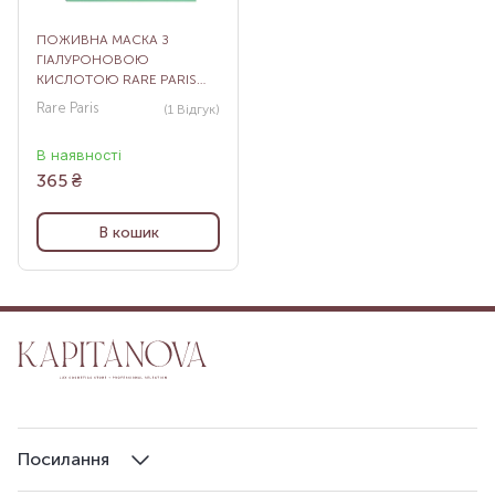
ПОЖИВНА МАСКА З
ГІАЛУРОНОВОЮ
КИСЛОТОЮ RARE PARIS
ÉLIXIR INTENSE
Rare Paris
(1
Відгук
)
NOURISHING FACE MASK, 23
МЛ
В наявності
365
₴
В кошик
Посилання