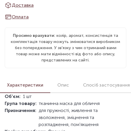
Доставка
Оплата
Просимо врахувати:
колір, аромат, консистенція та
комплектація товару можуть змінюватися виробником
без попередження. У зв'язку з чим отриманий вами
товар може мати відмінності від фото або опису,
представлених на сайті.
Характеристики
Опис
Спосіб застосування
Об'єм:
1 шт
Група товару:
тканинна маска для обличчя
Призначення:
для пружності, живлення та
зволоження, зміцнення та
розгладження, пом'якшення