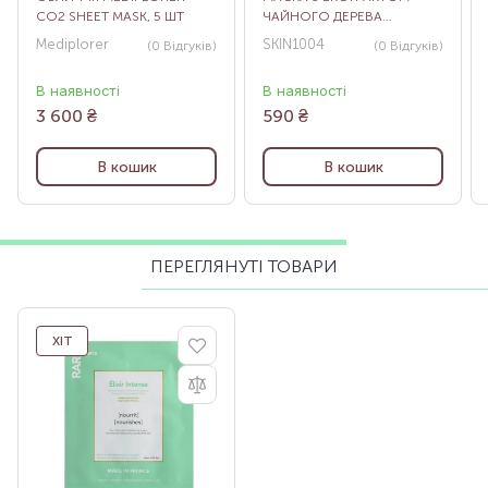
CO2 SHEET MASK, 5 ШТ
ЧАЙНОГО ДЕРЕВА
CENTELLA TEA-TRICA
Mediplorer
SKIN1004
(0
Відгуків
)
(0
Відгуків
)
RELAXING MASK, 5 ШТ
В наявності
В наявності
3 600
₴
590
₴
В кошик
В кошик
ПЕРЕГЛЯНУТІ ТОВАРИ
ХІТ