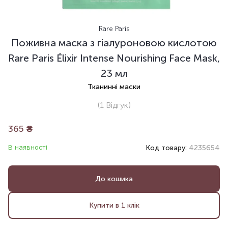
Rare Paris
Поживна маска з гіалуроновою кислотою
Rare Paris Élixir Intense Nourishing Face Mask,
23 мл
Тканинні маски
(1
Відгук
)
365
₴
В наявності
Код товару:
4235654
До кошика
Купити в 1 клік