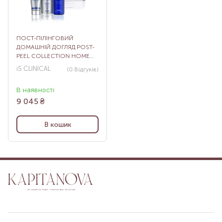
ПОСТ-ПІЛІНГОВИЙ
ДОМАШНІЙ ДОГЛЯД POST-
PEEL COLLECTION HOME
REGIMEN
iS CLINICAL
(0
Відгуків
)
В наявності
9 045
₴
В кошик