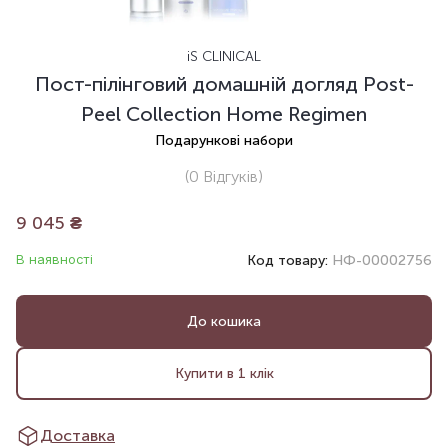
iS CLINICAL
Пост-пілінговий домашній догляд Post-
Peel Collection Home Regimen
Подарункові набори
(0
Відгуків
)
9 045
₴
В наявності
Код товару:
НФ-00002756
До кошика
Купити в 1 клік
Доставка