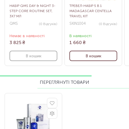
НАБІР QMS DAY & NIGHT 3-
ТРЕВЕЛ-НАБІР 5 В 1
STEP CORE ROUTINE SET,
MADAGASCAR CENTELLA
3Х7 МЛ
TRAVEL KIT
QMS
SKIN1004
(0
Відгуків
)
(0
Відгуків
)
Немає в наявності
В наявності
3 825
₴
1 660
₴
В кошик
В кошик
ПЕРЕГЛЯНУТІ ТОВАРИ