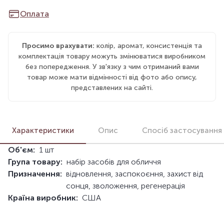
Оплата
Просимо врахувати:
колір, аромат, консистенція та
комплектація товару можуть змінюватися виробником
без попередження. У зв'язку з чим отриманий вами
товар може мати відмінності від фото або опису,
представлених на сайті.
Характеристики
Опис
Спосіб застосування
Об'єм:
1 шт
Група товару:
набір засобів для обличчя
Призначення:
відновлення, заспокоєння, захист від
сонця, зволоження, регенерація
Країна виробник:
США