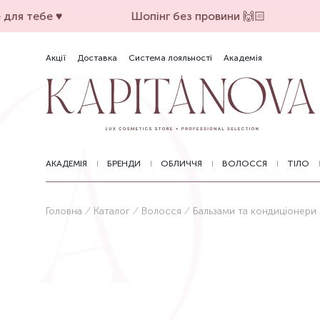
для тебе ♥️
Шопінг без провини 🙌🏻
Акції
Доставка
Система лояльності
Академія
АКАДЕМІЯ
БРЕНДИ
ОБЛИЧЧЯ
ВОЛОССЯ
ТІЛО
Головна
Каталог
Волосся
Бальзами та кондиціонери