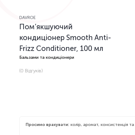
DAVROE
Пом’якшуючий
кондиціонер Smooth Anti-
Frizz Conditioner, 100 мл
Бальзами та кондиціонери
(0
Відгуків
)
Просимо врахувати:
колір, аромат, консистенція т