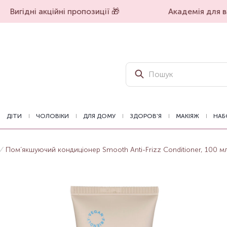
Вигідні акційні пропозиції 🎁
Академія для вп
ДІТИ
ЧОЛОВІКИ
ДЛЯ ДОМУ
ЗДОРОВ'Я
МАКІЯЖ
НАБ
Пом’якшуючий кондиціонер Smooth Anti-Frizz Conditioner, 100 м