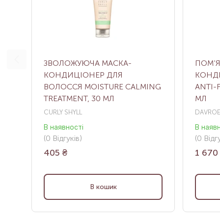
ЗВОЛОЖУЮЧА МАСКА-
ПОМ’
КОНДИЦІОНЕР ДЛЯ
КОНД
ВОЛОССЯ MOISTURE CALMING
ANTI-
TREATMENT, 30 МЛ
МЛ
CURLY SHYLL
DAVRO
В наявності
В наяв
(0
Відгуків
)
(0
Відгу
405
₴
1 670
В кошик