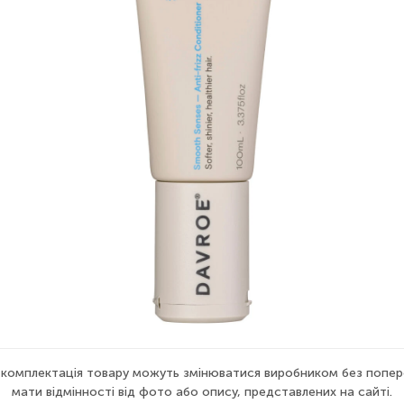
а комплектація товару можуть змінюватися виробником без попер
мати відмінності від фото або опису, представлених на сайті.