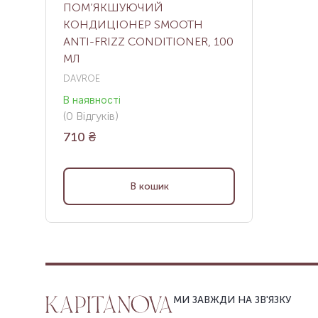
ПОМ’ЯКШУЮЧИЙ
КОНДИЦІОНЕР SMOOTH
ANTI-FRIZZ CONDITIONER, 100
МЛ
DAVROE
В наявності
(
0
Відгуків
)
710
₴
В кошик
МИ ЗАВЖДИ НА ЗВ'ЯЗКУ