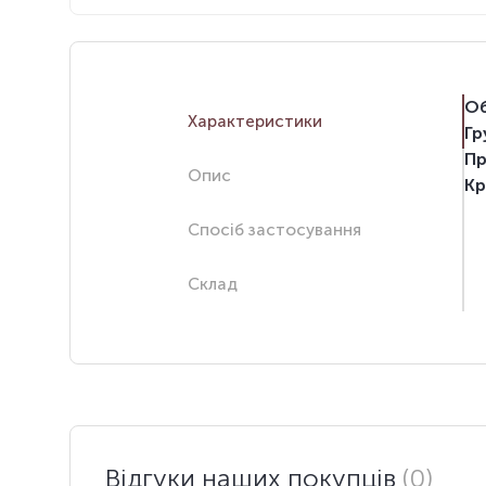
Об
Характеристики
Гр
Пр
Опис
Кр
Спосіб застосування
Склад
Відгуки наших покупців
(0)