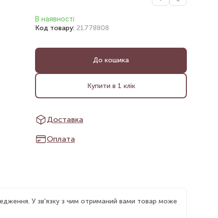
В наявності
Код товару:
21778808
До кошика
Купити в 1 клік
Доставка
Оплата
едження. У зв'язку з чим отриманий вами товар може