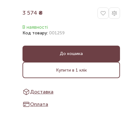
3 574
₴
В наявності
Код товару:
001259
До кошика
Купити в 1 клік
Доставка
Оплата