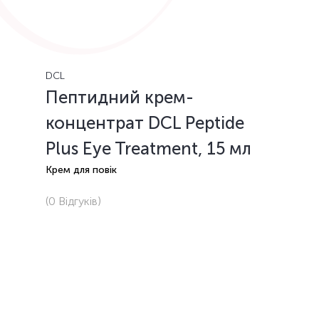
DCL
Пептидний крем-
концентрат DCL Peptide
Plus Eye Treatment, 15 мл
Крем для повік
(0
Відгуків
)