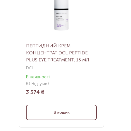
ПЕПТИДНИЙ КРЕМ-
КОНЦЕНТРАТ DCL PEPTIDE
PLUS EYE TREATMENT, 15 МЛ
DCL
В наявності
(
0
Відгуків
)
3 574
₴
В кошик