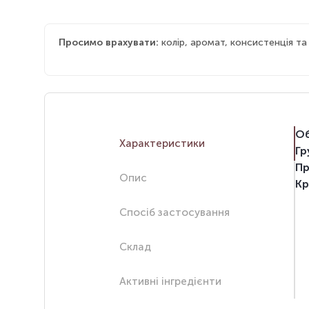
Просимо врахувати:
колір, аромат, консистенція т
Об
Характеристики
Гр
Пр
Опис
Кр
Спосіб застосування
Склад
Активні інгредієнти