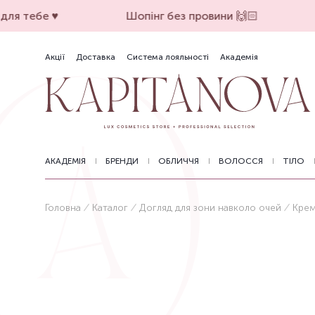
ля тебе ♥️
Шопінг без провини 🙌🏻
Акції
Доставка
Система лояльності
Академія
АКАДЕМІЯ
БРЕНДИ
ОБЛИЧЧЯ
ВОЛОССЯ
ТІЛО
Головна
Каталог
Догляд для зони навколо очей
Крем