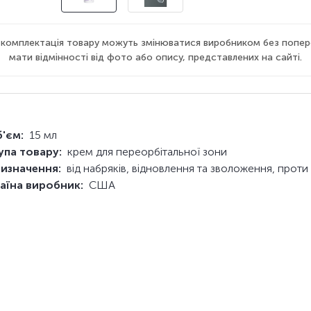
а комплектація товару можуть змінюватися виробником без попер
мати відмінності від фото або опису, представлених на сайті.
'єм:
15 мл
упа товару:
крем для переорбітальної зони
изначення:
від набряків, відновлення та зволоження, проти
аїна виробник:
США