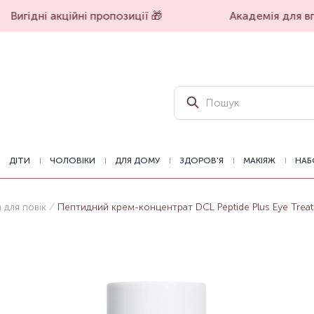
Вигідні акційні пропозиції 🎁
Академія для впе
ДІТИ
ЧОЛОВІКИ
ДЛЯ ДОМУ
ЗДОРОВ'Я
МАКІЯЖ
НАБ
 для повік
Пептидний крем-концентрат DCL Peptide Plus Eye Treat