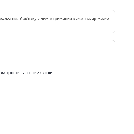
едження. У зв'язку з чим отриманий вами товар може
 зморшок та тонких ліній