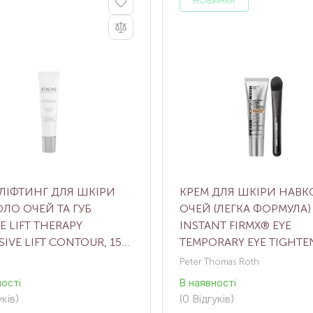
НОВИНКА
ЛІФТИНГ ДЛЯ ШКІРИ
КРЕМ ДЛЯ ШКІРИ НАВ
ЛО ОЧЕЙ ТА ГУБ
ОЧЕЙ (ЛЕГКА ФОРМУЛА)
E LIFT THERAPY
INSTANT FIRMX® EYE
SIVE LIFT CONTOUR, 15
TEMPORARY EYE TIGHTE
20 МЛ
Peter Thomas Roth
ності
В наявності
ків
)
(0
Відгуків
)